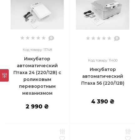
0
0
Код товару: 11748
Инкубатор
Код товару: 11400
автоматический
Инкубатор
Птаха 24 (220/12В) с
автоматический
роликовым
Птаха 56 (220/12В)
переворотным
механизмом
4 390 ₴
2 990 ₴