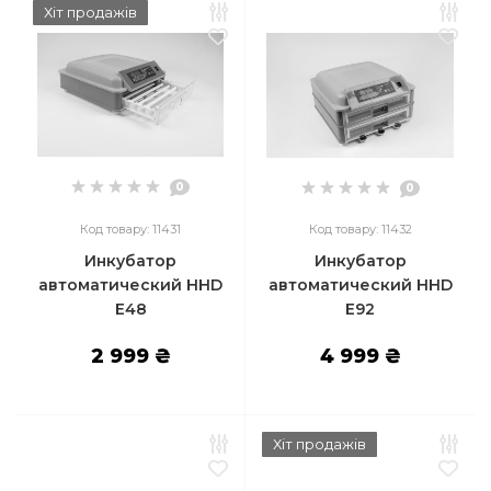
Хіт продажів
0
0
Код товару: 11431
Код товару: 11432
Инкубатор
Инкубатор
автоматический HHD
автоматический HHD
E48
E92
2 999 ₴
4 999 ₴
Хіт продажів