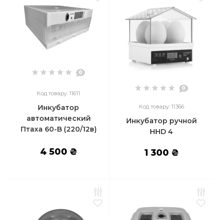
0
0
Код товару: 11611
Инкубатор
Код товару: 11366
автоматический
Инкубатор ручной
Птаха 60-B (220/12в)
HHD 4
4 500 ₴
1 300 ₴