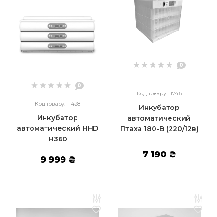
0
0
Код товару: 11746
Код товару: 11428
Инкубатор
Инкубатор
автоматический
автоматический HHD
Птаха 180-B (220/12в)
H360
7 190 ₴
9 999 ₴