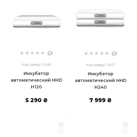
0
0
Код товару: 11426
Код товару: 11427
Инкубатор
Инкубатор
автоматический HHD
автоматический HHD
H120
H240
5 290 ₴
7 999 ₴