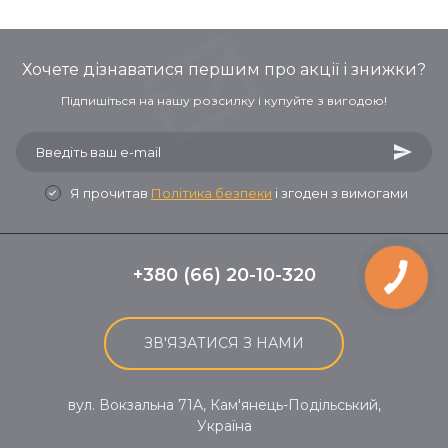
Хочете дізнаватися першим про акції і знижки?
Підпишіться на нашу розсилку і купуйте з вигодою!
Я прочитав
Політика безпеки
і згоден з вимогами
+380 (66) 20-10-320
ЗВ'ЯЗАТИСЯ З НАМИ
вул. Вокзальна 71A, Кам'янець-Подільський,
Україна