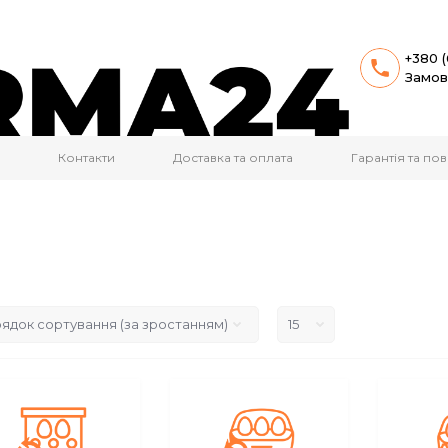
+380 (
Замов
Контакти
Доставка та оплата
Гарантія та п