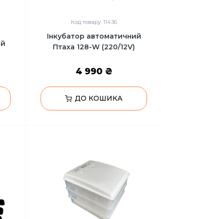
Код товару: 11436
Інкубатор автоматичний
ий
Птаха 128-W (220/12V)
)
4 990 ₴
ДО КОШИКА