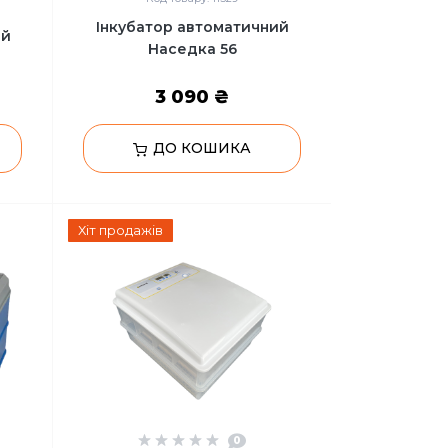
Інкубатор автоматичний
ий
Наседка 56
3 090 ₴
ДО КОШИКА
Хіт продажів
0