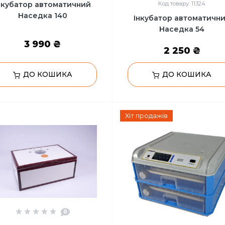
нкубатор автоматичний
Код товару: 11324
Наседка 140
Інкубатор автоматичн
Наседка 54
3 990 ₴
2 250 ₴
ДО КОШИКА
ДО КОШИКА
Хіт продажів
0