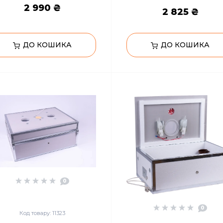
2 990 ₴
2 825 ₴
ДО КОШИКА
ДО КОШИКА
0
0
Код товару: 11323