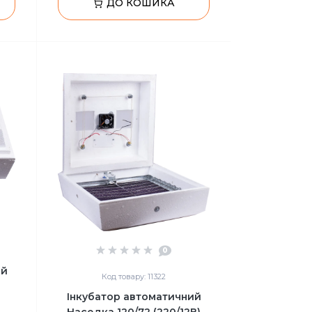
ДО КОШИКА
0
ий
Код товару: 11322
Інкубатор автоматичний