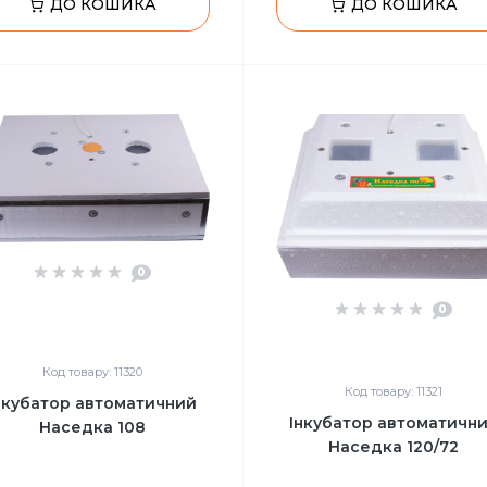
ДО КОШИКА
ДО КОШИКА
0
0
Код товару: 11320
Код товару: 11321
нкубатор автоматичний
Інкубатор автоматичн
Наседка 108
Наседка 120/72