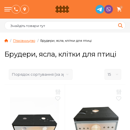
0
Птахівництво
Брудери, ясла, клітки для птиці
Брудери, ясла, клітки для птиці
Птахівництво
Тваринництво
Бджільництво
Сад и Город
Опалювальне обладнання