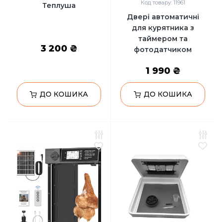
Код товару: 11961
Теплуша
Двері автоматичні
для курятника з
таймером та
3 200 ₴
фотодатчиком
1 990 ₴
ДО КОШИКА
ДО КОШИКА