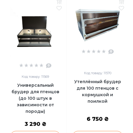
0
0
Код товару: 11570
Код товару: 11569
Утеплённый брудер
Универсальный
для 100 птенцов с
брудер для птенцов
кормушкой и
(до 100 штук в
поилкой
зависимости от
породы)
6 750 ₴
3 290 ₴