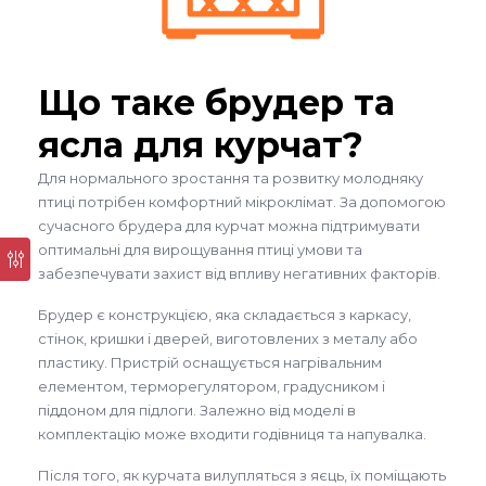
Що таке брудер та
ясла для курчат?
Для нормального зростання та розвитку молодняку
птиці потрібен комфортний мікроклімат. За допомогою
сучасного брудера для курчат можна підтримувати
оптимальні для вирощування птиці умови та
забезпечувати захист від впливу негативних факторів.
Брудер є конструкцією, яка складається з каркасу,
стінок, кришки і дверей, виготовлених з металу або
пластику. Пристрій оснащується нагрівальним
елементом, терморегулятором, градусником і
піддоном для підлоги. Залежно від моделі в
комплектацію може входити годівниця та напувалка.
Після того, як курчата вилупляться з яєць, їх поміщають