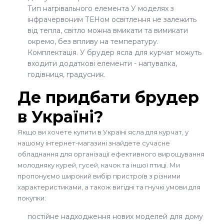
Тип нагрівального елемента У моделях з
інфрачервоним ТЕНом освітлення не залежить
від тепла, світло можна вмикати та вимикати
окремо, без впливу на температуру.
Комплектація. У брудер ясла для курчат можуть
входити додаткові елементи - напувалка,
годівниця, градусник.
Де придбати брудер
в Україні?
Якщо ви хочете купити в Україні ясла для курчат, у
нашому інтернет-магазині знайдете сучасне
обладнання для організації ефективного вирощування
молодняку курей, гусей, качок та іншої птиці. Ми
пропонуємо широкий вибір пристроїв з різними
характеристиками, а також вигідні та гнучкі умови для
покупки:
постійне надходження нових моделей для дому