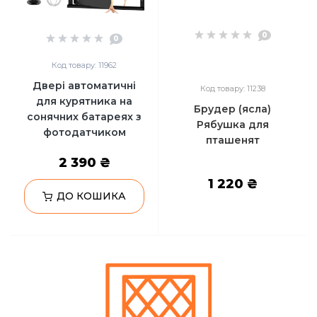
0
0
Код товару: 11962
Двері автоматичні
Код товару: 11238
для курятника на
Брудер (ясла)
сонячних батареях з
Рябушка для
фотодатчиком
пташенят
2 390 ₴
1 220 ₴
ДО КОШИКА