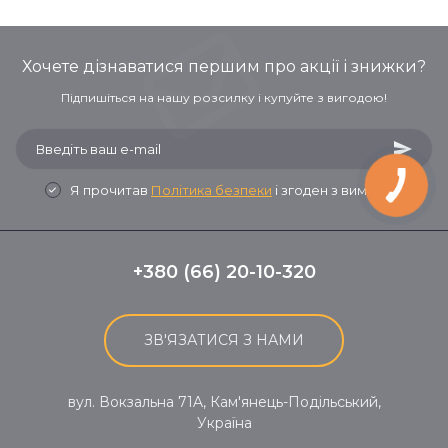
Хочете дізнаватися першим про акції і знижки?
Підпишіться на нашу розсилку і купуйте з вигодою!
Я прочитав
Політика безпеки
і згоден з вимогами
+380 (66) 20-10-320
ЗВ'ЯЗАТИСЯ З НАМИ
вул. Вокзальна 71A, Кам'янець-Подільський,
Україна