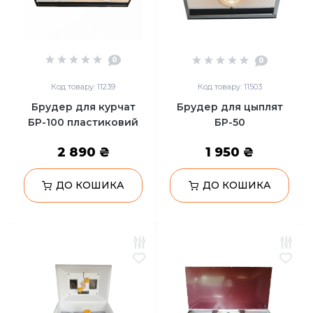
Сейфи
Енергоживлення
0
0
Код товару: 11239
Код товару: 11503
Брудер для курчат
Брудер для цыплят
БР-100 пластиковий
БР-50
2 890 ₴
1 950 ₴
ДО КОШИКА
ДО КОШИКА