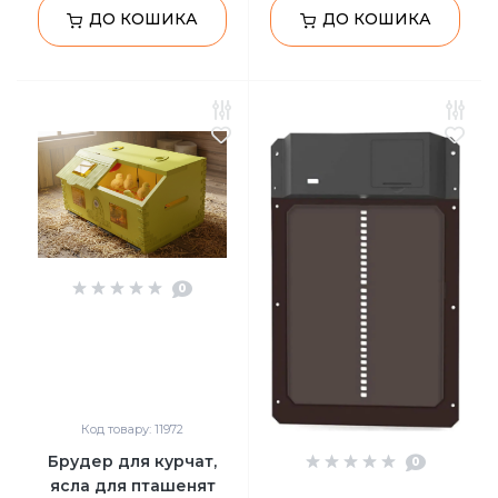
ДО КОШИКА
ДО КОШИКА
0
Код товару: 11972
Брудер для курчат,
0
ясла для пташенят