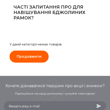
Сейфи
ЧАСТІ ЗАПИТАННЯ ПРО ДЛЯ
НАВІШУВАННЯ БДЖОЛИНИХ
Енергоживлення
РАМОК?
У даній категорії немає товарів.
Продовжити
Хочете дізнаватися першим про акції і знижки?
Підпишіться на нашу розсилку і купуйте з вигодою!