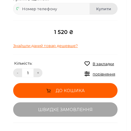
Купити
1 520 ₴
Знайшли даний товар дешевше?
Кількість:
В закладки
-
+
порівняння
ДО КОШИКА
ШВИДКЕ ЗАМОВЛЕННЯ