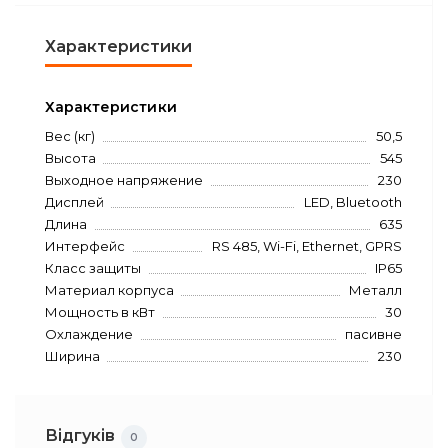
Характеристики
Характеристики
Вес (кг)
50,5
Высота
545
Выходное напряжение
230
Дисплей
LED, Bluetooth
Длина
635
Интерфейс
RS 485, Wi-Fi, Ethernet, GPRS
Класс защиты
IP65
Материал корпуса
Металл
Мощность в кВт
30
Охлаждение
пасивне
Ширина
230
Відгуків
0