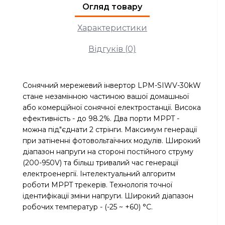
Огляд товару
Характеристики
Відгуків (0)
Сонячний мережевий інвертор LPM-SIWV-30kW
стане незамінною частиною вашої домашньої
або комерційної сонячної електростанції. Висока
ефективність - до 98.2%. Два порти MPPT -
можна під"єднати 2 стрінги. Максимум генерації
при затіненні фотовольтаїчних модулів. Широкий
діапазон напруги на стороні постійного струму
(200-950V) та більш тривалий час генерації
електроенергії. Інтелектуальний алгоритм
роботи MPPT трекерів. Технологія точної
ідентифікації зміни напруги. Широкий діапазон
робочих температур - (-25 ~ +60) °C.