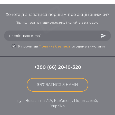
Хочете дізнаватися першим про акції і знижки?
Підпишіться на нашу розсилку і купуйте з вигодою!
Я прочитав
Політика безпеки
і згоден з вимогами
+380 (66) 20-10-320
ЗВ'ЯЗАТИСЯ З НАМИ
вул. Вокзальна 71A, Кам'янець-Подільський,
Україна