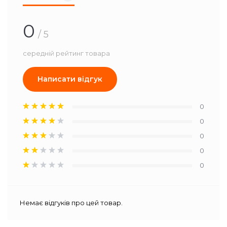
0
/ 5
середній рейтинг товара
Написати відгук
0
0
0
0
0
Немає відгуків про цей товар.