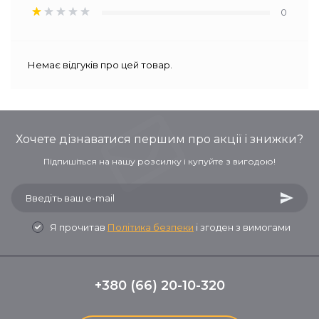
0
Немає відгуків про цей товар.
Хочете дізнаватися першим про акції і знижки?
Підпишіться на нашу розсилку і купуйте з вигодою!
Я прочитав
Політика безпеки
і згоден з вимогами
+380 (66) 20-10-320