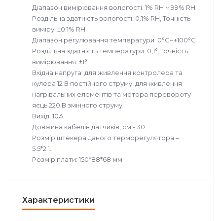
Діапазон вимірювання вологості: 1% RH ~ 99% RH
Роздільна здатність вологості: 0.1% RH, Точність
виміру: ±0.1% RH
Діапазон регулювання температури: 0°C~+100°C
Роздільна здатність температури: 0,1°, Точність
вимірювання: ±1°
Вхідна напруга: для живлення контролера та
кулера 12 В постійного струму, для живлення
нагрівальних елементів та мотора перевороту
яєць 220 В змінного струму
Вихід: 10А
Довжина кабелів датчиків, см - 30
Розмір штекера даного терморегулятора –
5.5*2.1.
Розмір плати: 150*88*68 мм
Характеристики