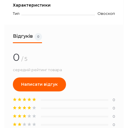
Характеристики
Тип
Овоскоп
Відгуків
0
0
/ 5
середній рейтинг товара
Написати відгук
0
0
0
0