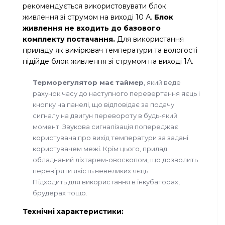
рекомендується використовувати блок
живлення зі струмом на виході 10 А.
Блок
живлення не входить до базового
комплекту постачання.
Для використання
приладу як вимірювач температури та вологості
підійде блок живлення зі струмом на виході 1А.
Терморегулятор має таймер
, який веде
рахунок часу до наступного перевертання яєць і
кнопку на панелі, що відповідає за подачу
сигналу на двигун перевороту в будь-який
момент. Звукова сигналізація попереджає
користувача про вихід температури за задані
користувачем межі. Крім цього, прилад
обладнаний ліхтарем-овоскопом, що дозволить
перевіряти якість невеликих яєць.
Підходить для використання в інкубаторах,
брудерах тощо.
Технічні характеристики: