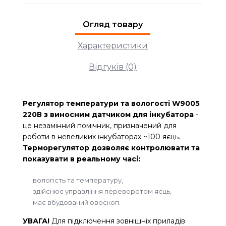
Огляд товару
Характеристики
Відгуків (0)
Регулятор температури та вологості W9005
220В з виносним датчиком для інкубатора
-
це незамінний помічник, призначений для
роботи в невеликих інкубаторах ~100 яєць.
Терморегулятор дозволяє контролювати та
показувати в реальному часі:
вологість та температуру,
здійснює управління переворотом яєць,
має вбудований овоскоп.
УВАГА!
Для підключення зовнішніх приладів