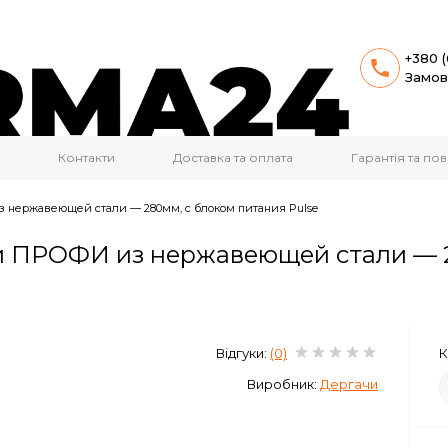
+380 (
Замов
Контакти
Доставка та оплата
Гарантія та п
 нержавеющей стали — 280мм, с блоком питания Pulse
й ПРОФИ из нержавеющей стали — 2
Відгуки:
(0)
К
Виробник:
Дергачи