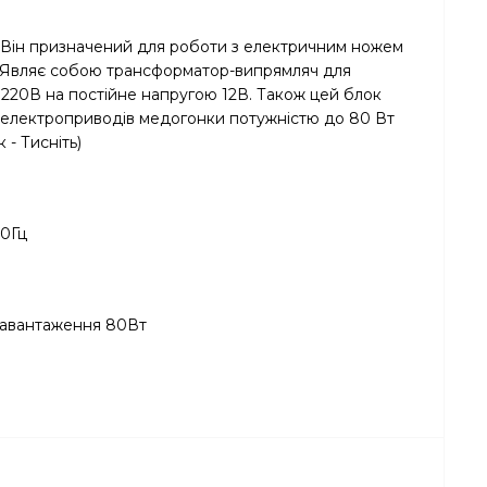
 Він призначений для роботи з електричним ножем
. Являє собою трансформатор-випрямляч для
220В на постійне напругою 12В. Також цей блок
електроприводів медогонки потужністю до 80 Вт
- Тисніть)
50Гц
навантаження 80Вт