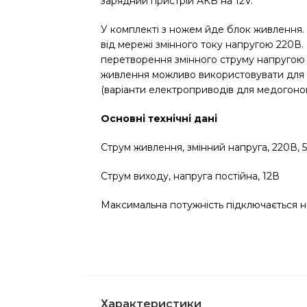
зарядний пристрій АКБ на 12V.
У комплекті з ножем йде блок живлення.
від мережі змінного току напругою 220В
перетворення змінного струму напругою 
живлення можливо використовувати для 
(варіанти електроприводів для медогонок 
Основні технічні дані
Струм живлення, змінний напруга, 220В, 
Струм виходу, напруга постійна, 12В
Максимальна потужність підключається 
Характеристики