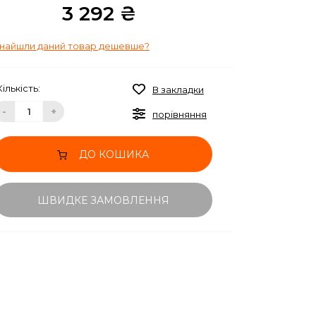
3 292 ₴
найшли даний товар дешевше?
Кількість:
В закладки
-
+
порівняння
ДО КОШИКА
ШВИДКЕ ЗАМОВЛЕННЯ