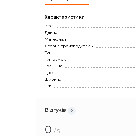
Характеристики
Вес
Длина
Материал
Страна производитель
Тип
Тип рамок
Толщина
Цвет
Ширина
Тип
Відгуків
0
0
/ 5