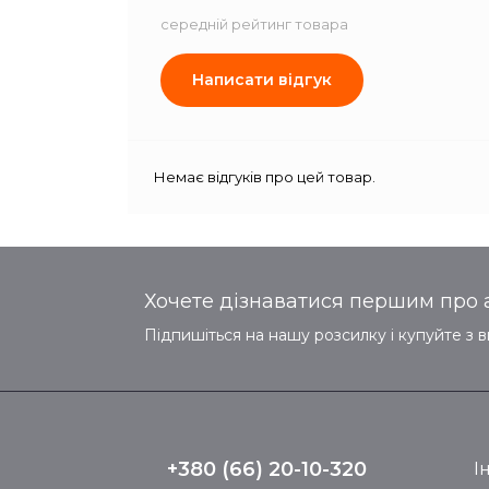
середній рейтинг товара
Написати відгук
Немає відгуків про цей товар.
Хочете дізнаватися першим про а
Підпишіться на нашу розсилку і купуйте з 
+380 (66) 20-10-320
І