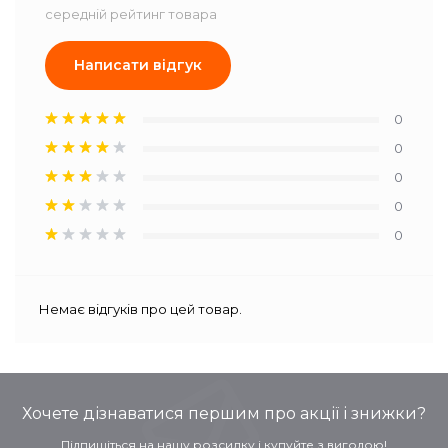
середній рейтинг товара
Написати відгук
0
0
0
0
0
Немає відгуків про цей товар.
Хочете дізнаватися першим про акції і знижки?
Підпишіться на нашу розсилку і купуйте з вигодою!