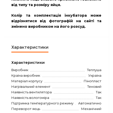
від типу та розміру яйця.
Колір та комплектація інкубатора може
відрізнятися від фотографій на сайті та
змінено виробником на його розсуд.
Характеристики
Характеристики
Виробник
Теплуша
Країна виробник
Україна
Матеріал корпусу
Пінопласт
Нагрівальний елемент
Теновий
Наявність вентилятора
Так
Наявність вологоміра
Так
Підтримка температурного режиму
Автоматично
Переворот яєць
Механічний