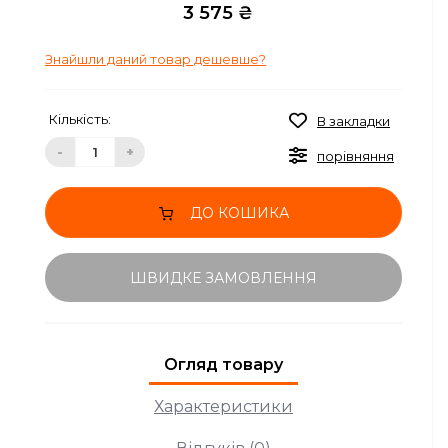
3 575 ₴
Знайшли даний товар дешевше?
Кількість:
В закладки
-
+
порівняння
ДО КОШИКА
ШВИДКЕ ЗАМОВЛЕННЯ
Огляд товару
Характеристики