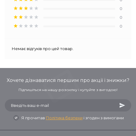
0
0
0
Немає відгуків про цей товар.
Хочете дізнаватися першим про акції і знижки?
Підпишіться на нашу розсилку і купуйте з вигодою!
Я прочитав
Політика безпеки
і згоден з вимогами