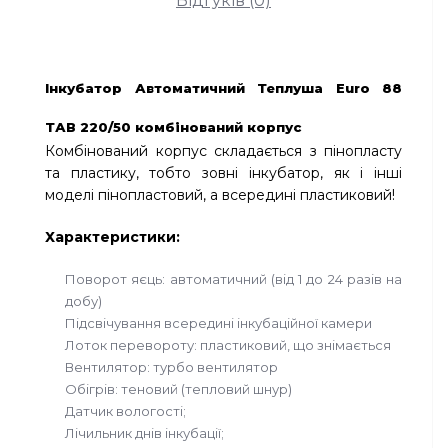
Відгуків (0)
Інкубатор Автоматичний Теплуша Euro 88
ТАВ 220/50 комбінований корпус
Комбінований корпус складається з пінопласту
та пластику, тобто зовні інкубатор, як і інші
моделі пінопластовий, а всередині пластиковий!
Характеристики:
Поворот яєць: автоматичний (від 1 до 24 разів на
добу)
Підсвічування всередині інкубаційної камери
Лоток перевороту: пластиковий, що знімається
Вентилятор: турбо вентилятор
Обігрів: теновий (тепловий шнур)
Датчик вологості;
Лічильник днів інкубації;