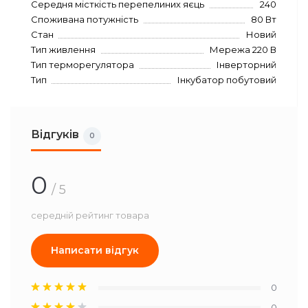
Середня місткість перепелиних яєць
240
Споживана потужність
80 Вт
Стан
Новий
Тип живлення
Мережа 220 В
Тип терморегулятора
Інверторний
Тип
Інкубатор побутовий
Відгуків
0
0
/ 5
середній рейтинг товара
Написати відгук
0
0