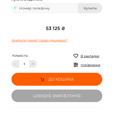
Купити
53 125 ₴
Знайшли даний товар дешевше?
Кількість:
В закладки
-
+
порівняння
ДО КОШИКА
ШВИДКЕ ЗАМОВЛЕННЯ