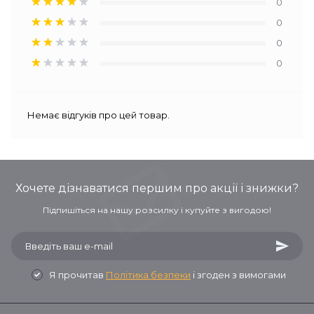
0
0
0
0
Немає відгуків про цей товар.
Хочете дізнаватися першим про акції і знижки?
Підпишіться на нашу розсилку і купуйте з вигодою!
Я прочитав
Політика безпеки
і згоден з вимогами