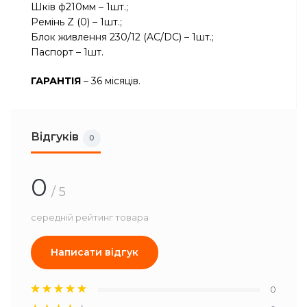
Шків ф210мм – 1шт.;
Ремінь Z (0) – 1шт.;
Блок живлення 230/12 (AC/DC) – 1шт.;
Паспорт – 1шт.
ГАРАНТІЯ
– 36 місяців.
Відгуків
0
0
/ 5
середній рейтинг товара
Написати відгук
0