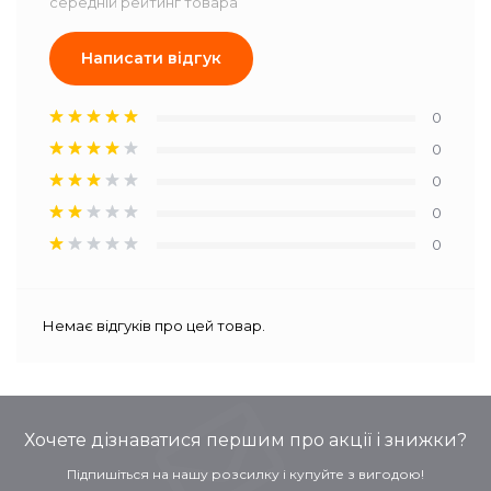
середній рейтинг товара
Написати відгук
0
0
0
0
0
Немає відгуків про цей товар.
Хочете дізнаватися першим про акції і знижки?
Підпишіться на нашу розсилку і купуйте з вигодою!