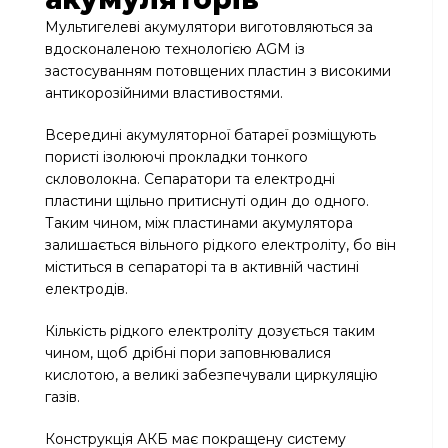
Мультигелеві акумулятори виготовляються за
вдосконаленою технологією AGM із
застосуванням потовщених пластин з високими
антикорозійними властивостями.
Всередині акумуляторної батареї розміщують
пористі ізолюючі прокладки тонкого
скловолокна. Сепаратори та електродні
пластини щільно притиснуті один до одного.
Таким чином, між пластинами акумулятора
залишається вільного рідкого електроліту, бо він
міститься в сепараторі та в активній частині
електродів.
Кількість рідкого електроліту дозується таким
чином, щоб дрібні пори заповнювалися
кислотою, а великі забезпечували циркуляцію
газів.
Конструкція АКБ має покращену систему