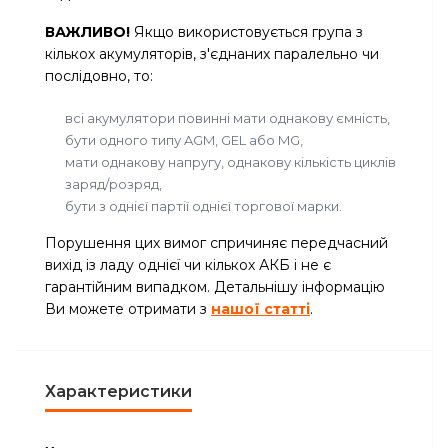
ВАЖЛИВО!
Якщо використовується група з
кількох акумуляторів, з'єднаних паралельно чи
послідовно, то:
всі акумулятори повинні мати однакову ємність,
бути одного типу AGM, GEL або MG,
мати однакову напругу, однакову кількість циклів
заряд/розряд,
бути з однієї партії однієї торгової марки.
Порушення цих вимог спричиняє передчасний
вихід із ладу однієї чи кількох АКБ і не є
гарантійним випадком. Детальнішу інформацію
Ви можете отримати з
нашої статті
.
Характеристики