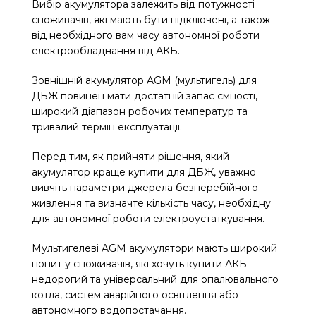
Вибір акумулятора залежить від потужності
споживачів, які мають бути підключені, а також
від необхідного вам часу автономної роботи
електрообладнання від АКБ.
Зовнішній акумулятор AGM (мультигель) для
ДБЖ повинен мати достатній запас ємності,
широкий діапазон робочих температур та
тривалий термін експлуатації.
Перед тим, як прийняти рішення, який
акумулятор краще купити для ДБЖ, уважно
вивчіть параметри джерела безперебійного
живлення та визначте кількість часу, необхідну
для автономної роботи електроустаткування.
Мультигелеві AGM акумулятори мають широкий
попит у споживачів, які хочуть купити АКБ
недорогий та універсальний для опалювального
котла, систем аварійного освітлення або
автономного водопостачання.