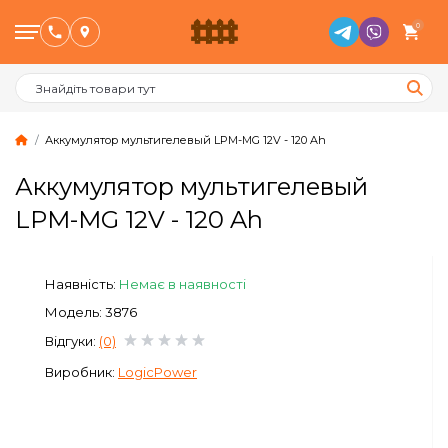
0
Аккумулятор мультигелевый LPM-MG 12V - 120 Ah
Аккумулятор мультигелевый
Птахівництво
LPM-MG 12V - 120 Ah
Тваринництво
Наявність:
Немає в наявності
Бджільництво
Модель: 3876
Відгуки:
(0)
Сад и Город
Виробник:
LogicPower
Опалювальне обладнання