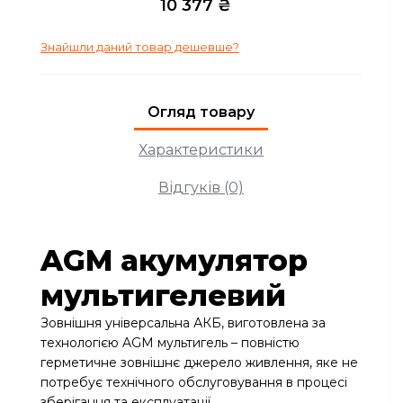
10 377 ₴
Знайшли даний товар дешевше?
Огляд товару
Характеристики
Відгуків (0)
AGM акумулятор
мультигелевий
Зовнішня універсальна АКБ, виготовлена за
технологією AGM мультигель – повністю
герметичне зовнішнє джерело живлення, яке не
потребує технічного обслуговування в процесі
зберігання та експлуатації.