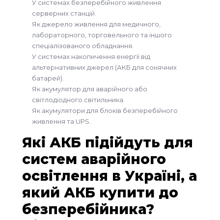
У системах безперебійного живлення
серверних станцій.
Як джерело живлення для медичного,
лабораторного, торговельного та іншого
спеціалізованого обладнання.
У системах накопичення енергії від
альтернативних джерел (АКБ для сонячних
батарей).
Як акумулятор для аварійного або
світлодіодного світильника.
Як акумулятори для блоків безперебійного
живлення та UPS.
Які АКБ підійдуть для
систем аварійного
освітлення в Україні, а
який АКБ купити до
безперебійника?