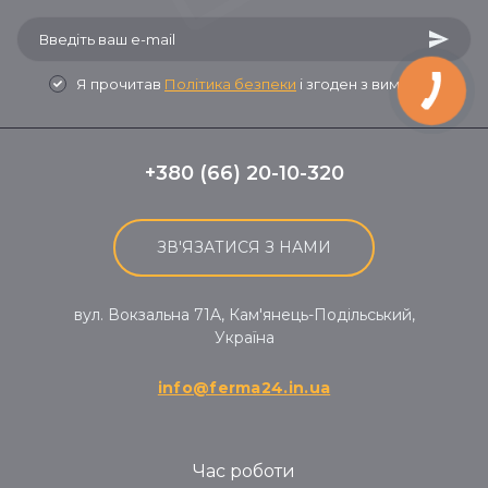
Я прочитав
Політика безпеки
і згоден з вимогами
+380 (66) 20-10-320
ЗВ'ЯЗАТИСЯ З НАМИ
вул. Вокзальна 71A, Кам'янець-Подільський,
Україна
info@ferma24.in.ua
Час роботи