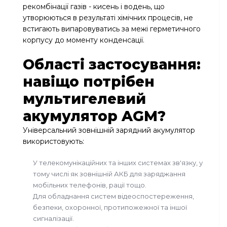
рекомбінації газів - кисень і водень, що
утворюються в результаті хімічних процесів, не
встигають випаровуватись за межі герметичного
корпусу до моменту конденсації.
Області застосування:
навіщо потрібен
мультигелевий
акумулятор AGM?
Універсальний зовнішній зарядний акумулятор
використовують:
У телекомунікаційних та інших системах зв'язку, у
тому числі як зовнішній АКБ для заряджання
мобільних телефонів, рації тощо.
Для обладнання систем відеоспостереження,
безпеки, охоронної, протипожежної та іншої
сигналізації.