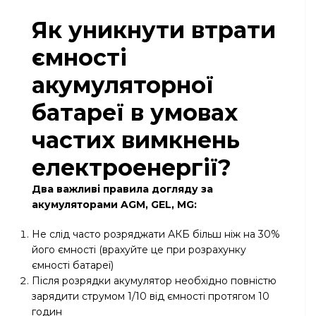
Як уникнути втрати
ємності
акумуляторної
батареї в умовах
частих вимкнень
електроенергії?
Два важливі правила догляду за
акумуляторами AGM, GEL, MG:
Не слід часто розряджати АКБ більш ніж на 30%
його ємності (врахуйте це при розрахунку
ємності батареї)
Після розрядки акумулятор необхідно повністю
зарядити струмом 1/10 від ємності протягом 10
годин