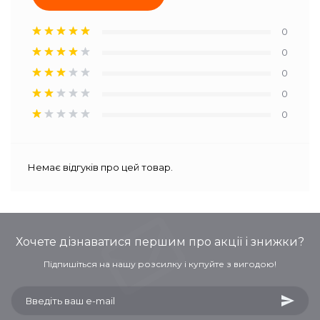
0
0
0
0
0
Немає відгуків про цей товар.
Хочете дізнаватися першим про акції і знижки?
Підпишіться на нашу розсилку і купуйте з вигодою!