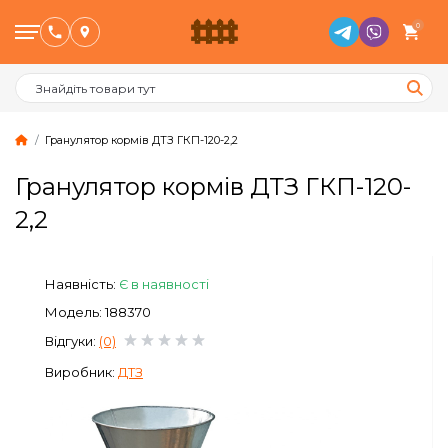
0
Гранулятор кормів ДТЗ ГКП-120-2,2
Гранулятор кормів ДТЗ ГКП-120-
Птахівництво
2,2
Тваринництво
Наявність:
Є в наявності
Бджільництво
Модель: 188370
Відгуки:
(0)
Сад и Город
Виробник:
ДТЗ
Опалювальне обладнання