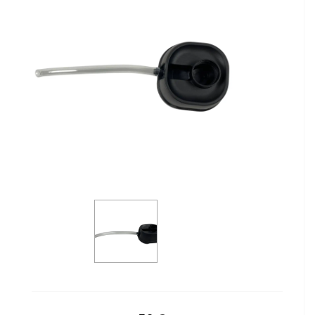
Сейфы
Энергопитание