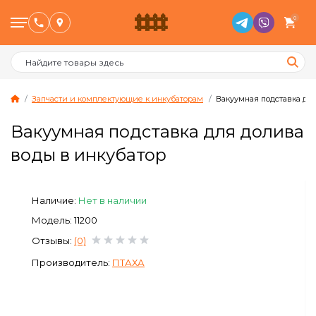
0
Запчасти и комплектующие к инкубаторам
Вакуумная подставка дл
Вакуумная подставка для долива
Птицеводство
воды в инкубатор
Животноводство
Наличие:
Нет в наличии
Пчеловодство
Модель: 11200
Отзывы:
(0)
Сад и Огород
Производитель:
ПТАХА
Отопительное оборудование