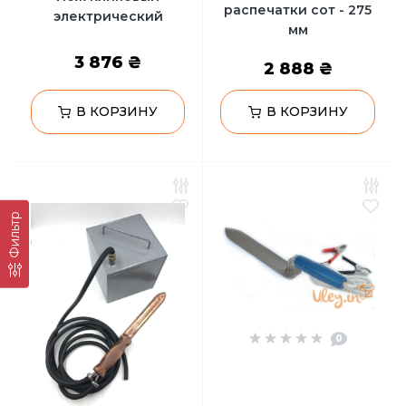
распечатки сот - 275
электрический
мм
3 876 ₴
2 888 ₴
В КОРЗИНУ
В КОРЗИНУ
Фильтр
0