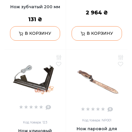
Нож зубчатый 200 мм
2 964 ₴
131 ₴
В КОРЗИНУ
В КОРЗИНУ
0
0
Код товара: NP001
Код товара: 123
Нож паровой для
Нож клиновый