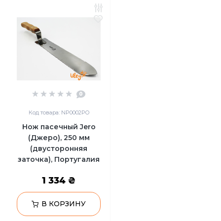
0
Код товара: NP0002PO
Нож пасечный Jero
(Джеро), 250 мм
(двусторонняя
заточка), Португалия
1 334 ₴
В КОРЗИНУ