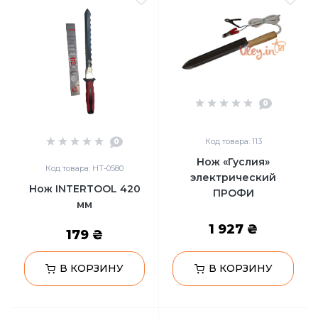
0
Код товара: 113
0
Нож «Гуслия»
Код товара: HT-0580
электрический
Нож INTERTOOL 420
ПРОФИ
мм
1 927 ₴
179 ₴
В КОРЗИНУ
В КОРЗИНУ