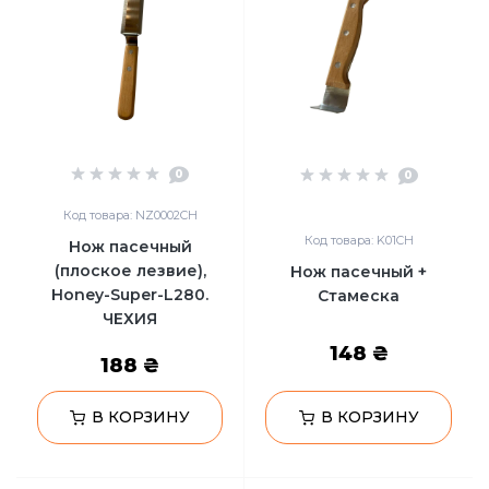
0
0
Код товара: NZ0002CH
Код товара: K01CH
Нож пасечный
(плоское лезвие),
Нож пасечный +
Honey-Super-L280.
Стамеска
ЧЕХИЯ
148 ₴
188 ₴
В КОРЗИНУ
В КОРЗИНУ