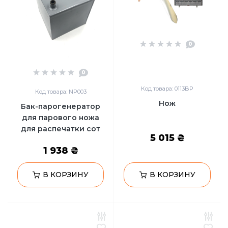
Сейфы
Энергопитание
0
0
Код товара: 0113BP
Код товара: NP003
Нож
Бак-парогенератор
для парового ножа
для распечатки сот
5 015 ₴
1 938 ₴
В КОРЗИНУ
В КОРЗИНУ