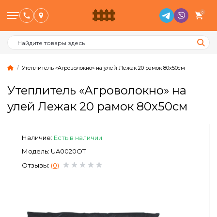
0
Утеплитель «Агроволокно» на улей Лежак 20 рамок 80х50см
Утеплитель «Агроволокно» на
Птицеводство
улей Лежак 20 рамок 80х50см
Животноводство
Наличие:
Есть в наличии
Пчеловодство
Модель: UA0020OT
Отзывы:
(0)
Сад и Огород
Отопительное оборудование