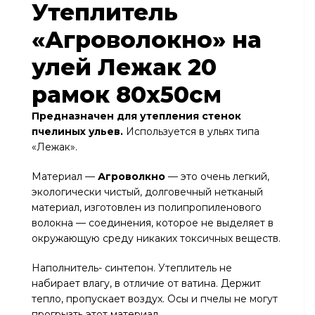
Утеплитель
«Агроволокно» на
улей Лежак 20
рамок 80х50см
Предназначен для утепления стенок
пчелиных ульев.
Используется в ульях типа
«Лежак».
Материал —
Агроволкно
— это очень легкий,
экологически чистый, долговечный нетканый
материал, изготовлен из полипропиленового
волокна — соединения, которое не выделяет в
окружающую среду никаких токсичных веществ.
Наполнитель- синтепон. Утеплитель не
набирает влагу, в отличие от ватина. Держит
тепло, пропускает воздух. Осы и пчелы не могут
прогрызть этот материал.