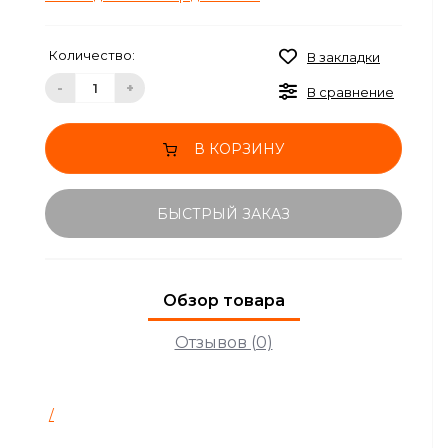
Количество:
В закладки
-
+
В сравнение
В КОРЗИНУ
БЫСТРЫЙ ЗАКАЗ
Обзор товара
Отзывов (0)
/