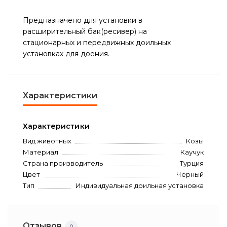
Предназначено для установки в
расширительный бак(ресивер) на
стационарных и передвижных доильных
установках для доения.
Характеристики
Характеристики
Вид животных
Козы
Материал
Каучук
Страна производитель
Турция
Цвет
Черный
Тип
Индивидуальная доильная установка
Отзывов
0