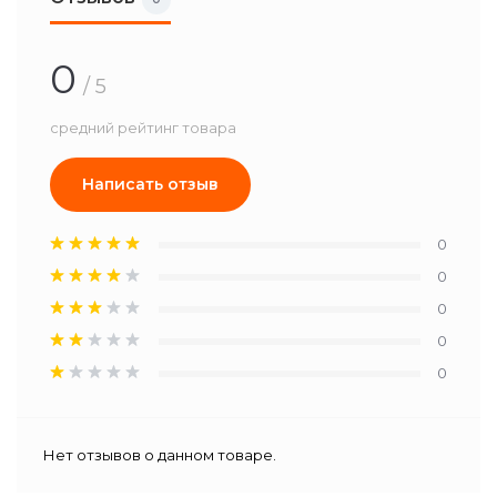
0
/ 5
средний рейтинг товара
Написать отзыв
0
0
0
0
0
Нет отзывов о данном товаре.