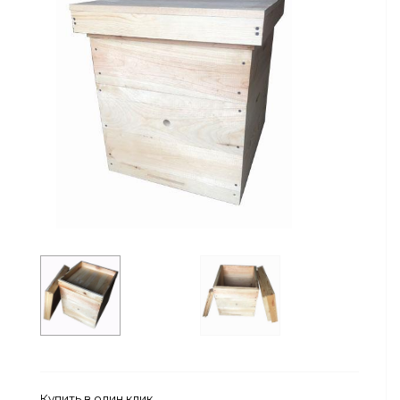
Сейфы
Энергопитание
Купить в один клик