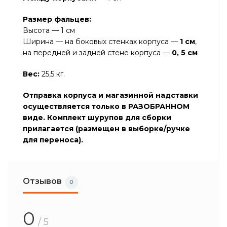
Размер фальцев:
Высота — 1 см
Ширина — на боковых стенках корпуса —
1 см
,
на передней и задней стене корпуса —
0, 5 см
Вес:
25,5 кг.
Отправка корпуса и магазинной надставки
осуществляется только в РАЗОБРАННОМ
виде. Комплект шурупов для сборки
прилагается (размещен в выборке/ручке
для переноса).
Отзывов
0
0
/ 5