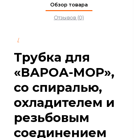
Обзор товара
Отзывов (0)
/
Трубка для
«ВАРОА-МОР»,
со спиралью,
охладителем и
резьбовым
соединением