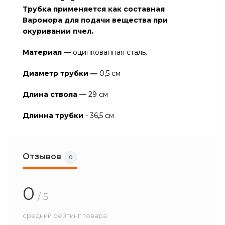
Трубка применяется как составная
Варомора для подачи вещества при
окуривании пчел.
Материал —
оцинкованная сталь.
Диаметр трубки —
0,5 см
Длина ствола
— 29 см
Длинна трубки
- 36,5 см
Отзывов
0
0
/ 5
средний рейтинг товара