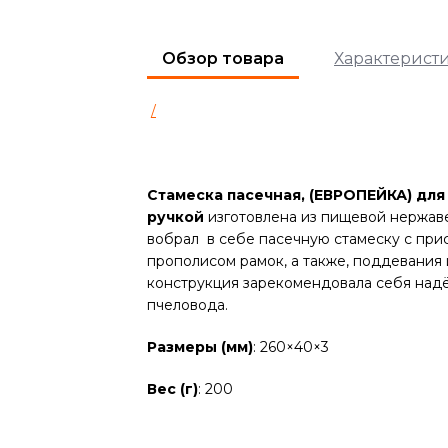
Обзор товара
Характерист
/
Стамеска пасечная, (ЕВРОПЕЙКА) дл
ручкой
изготовлена из пищевой нержаве
вобрал в себе пасечную стамеску с при
прополисом рамок, а также, поддевания
конструкция зарекомендовала себя над
пчеловода.
Размеры (мм)
: 260×40×3
Вес (г)
: 200