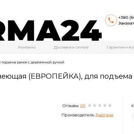
+380 (6
Заказа
Контакты
Доставка и оплата
Гарантия и во
 подъема рамок с деревянной ручкой
веющая (ЕВРОПЕЙКА), для подъема 
Отзывы:
(0)
К
Производитель:
Дергачи