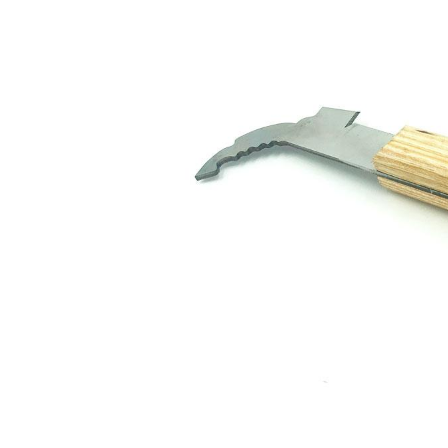
Сейфы
Энергопитание