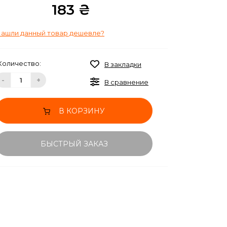
183 ₴
ашли данный товар дешевле?
Количество:
В закладки
-
+
В сравнение
В КОРЗИНУ
БЫСТРЫЙ ЗАКАЗ