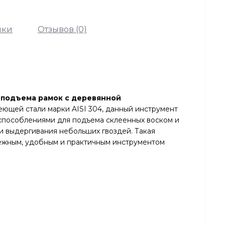
ики
Отзывов (0)
я подъема рамок с деревянной
ющей стали марки AISI 304, данный инструмент
способлениями для подъема склеенных воском и
 и выдергивания небольших гвоздей. Такая
ёжным, удобным и практичным инструментом