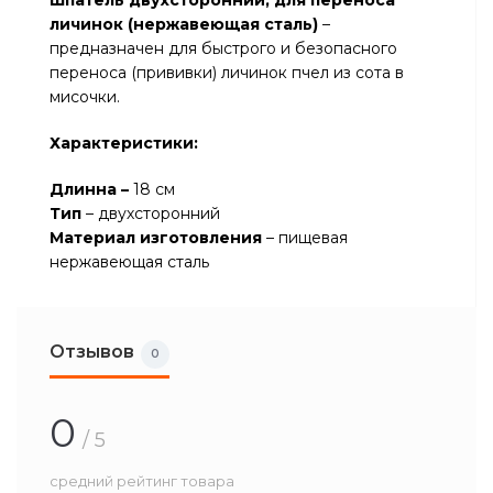
Шпатель двухсторонний, для переноса
личинок (нержавеющая сталь)
–
предназначен для быстрого и безопасного
переноса (прививки) личинок пчел из сота в
мисочки.
Характеристики:
Длинна –
18 см
Тип
– двухсторонний
Материал изготовления
– пищевая
нержавеющая сталь
Отзывов
0
0
/ 5
средний рейтинг товара