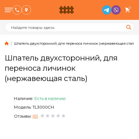
0
Шпатель двухсторонний, для переноса личинок (нержавеющая сталь)
Шпатель двухсторонний, для
Птицеводство
переноса личинок
(нержавеющая сталь)
Животноводство
Пчеловодство
Наличие:
Есть в наличии
Модель: TL3000CH
Сад и Огород
Отзывы:
(0)
Отопительное оборудование