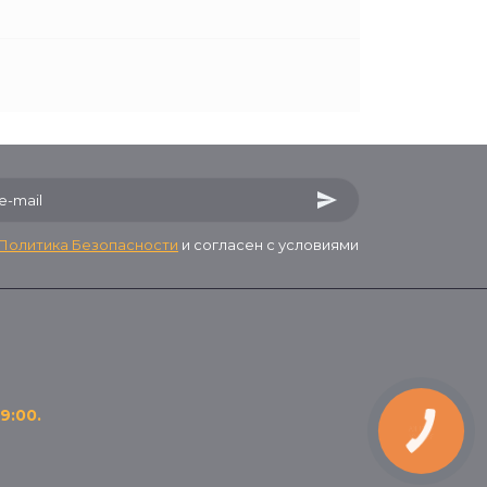
Политика Безопасности
и согласен с условиями
9:00.
КНОПКА
ЗВ'ЯЗКУ