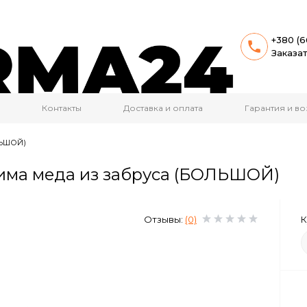
+380 (6
Заказа
Контакты
Доставка и оплата
Гарантия и во
ЛЬШОЙ)
жима меда из забруса (БОЛЬШОЙ)
Отзывы:
(0)
К