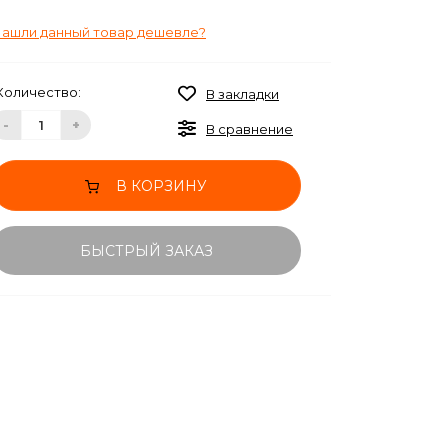
ашли данный товар дешевле?
Количество:
В закладки
-
+
В сравнение
В КОРЗИНУ
БЫСТРЫЙ ЗАКАЗ