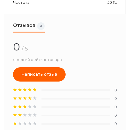
Частота
50 Гц
Отзывов
0
0
/ 5
средний рейтинг товара
Написать отзыв
0
0
0
0
0