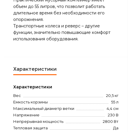
Практический мусорный контейнер имеет
объем до 55 литров, что позволит работать
длительное время без необходимости его
опорожнения.
Транспортные колеса и реверс – другие
функции, значительно повышающие комфорт
использования оборудования.
Характеристики
Характеристики
Вес
20,5 кг
Емкость корзины
55 л
Максимальный диаметр ветки
4,4 см
Напряжение
230 В
Непрерывная мощность
2800 Вт
Тепловая защита
Да