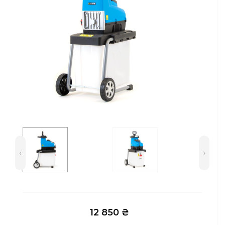
Сейфы
Энергопитание
‹
›
12 850 ₴