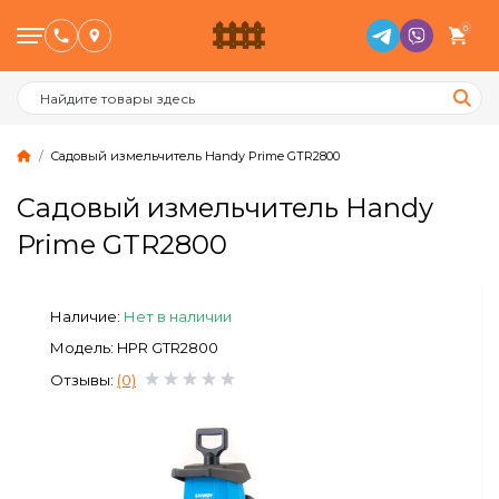
0
Садовый измельчитель Handy Prime GTR2800
Садовый измельчитель Handy
Птицеводство
Prime GTR2800
Животноводство
Наличие:
Нет в наличии
Пчеловодство
Модель: HPR GTR2800
Отзывы:
(0)
Сад и Огород
Отопительное оборудование