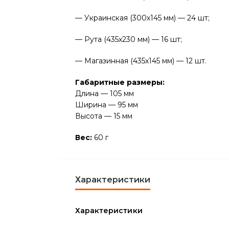
— Украинская (300х145 мм) — 24 шт;
— Рута (435х230 мм) — 16 шт;
— Магазинная (435х145 мм) — 12 шт.
Габаритные размеры:
Длина — 105 мм
Ширина — 95 мм
Высота — 15 мм
Вес:
60 г
Характеристики
Характеристики