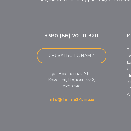
+380 (66) 20-10-320
И
Б
СВЯЗАТЬСЯ С НАМИ
Г
Д
О
ул. Вокзальная 71Г,
П
Каменец-Подольский,
К
Украина
В
А
info@ferma24.in.ua