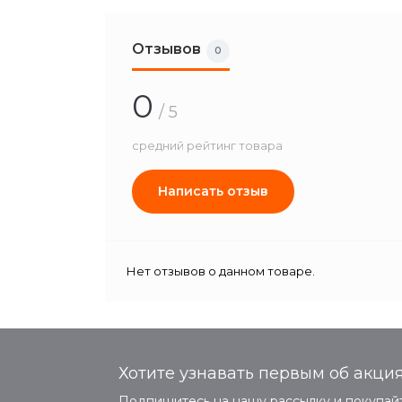
Отзывов
0
0
/ 5
средний рейтинг товара
Написать отзыв
Нет отзывов о данном товаре.
Хотите узнавать первым об акция
Подпишитесь на нашу рассылку и покупайт