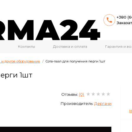
+380 (6
Заказа
Контакты
Доставка и оплата
Гарантия и во
 и другое оборудование
Сота-пазл для получения перги 1шт
перги 1шт
Отзывы:
(0)
Производитель:
Дергачи
Н