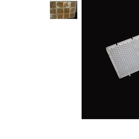
Сейфы
Энергопитание