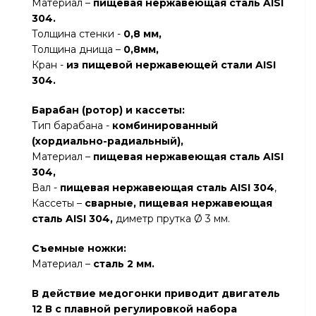
Материал –
пищевая нержавеющая сталь AISI
304.
Толщина стенки -
0,8
мм
,
Толщина днища –
0,8мм
,
Кран -
из пищевой нержавеющей стали AISI
304.
Барабан (ротор) и кассеты:
Тип барабана -
комбинированный
(хордиально-радиальный),
Материал –
пищевая нержавеющая сталь AISI
304,
Вал -
пищевая нержавеющая сталь AISI 304
,
Кассеты –
сварные,
пищевая нержавеющая
сталь AISI 304
,
диметр прутка Ø 3 мм.
Съемные ножки
:
Материал –
сталь 2 мм.
В действие медогонки приводит двигатель
12 В с плавной регулировкой набора