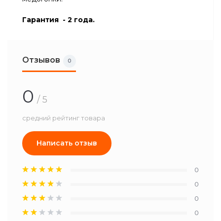
Г
арантия
- 2 года.
Отзывов
0
0
/ 5
средний рейтинг товара
Написать отзыв
0
0
0
0