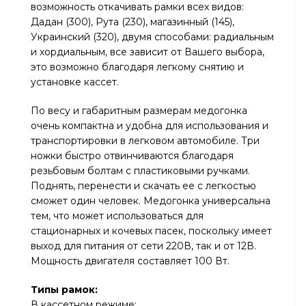
возможность откачивать рамки всех видов:
Дадан (300), Рута (230), магазинный (145),
Украинский (320), двумя способами: радиальным
и хордиальным, все зависит от Вашего выбора,
это возможно благодаря легкому снятию и
установке кассет.
По весу и габаритным размерам медогонка
очень компактна и удобна для использования и
транспортировки в легковом автомобиле. Три
ножки быстро отвинчиваются благодаря
резьбовым болтам с пластиковыми ручками.
Поднять, перенести и скачать ее с легкостью
сможет один человек. Медогонка универсальна
тем, что может использоваться для
стационарных и кочевых пасек, поскольку имеет
выход для питания от сети 220В, так и от 12В.
Мощность двигателя составляет 100 Вт.
Типы рамок
:
В кассетном режиме: