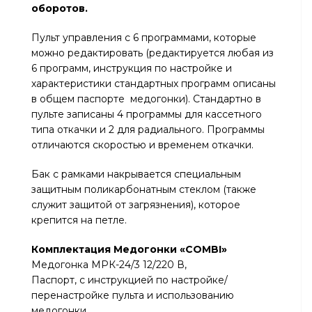
оборотов.
Пульт управления с 6 программами, которые
можно редактировать (редактируется любая из
6 программ, инструкция по настройке и
характеристики стандартных программ описаны
в общем паспорте медогонки). Стандартно в
пульте записаны 4 программы для кассетного
типа откачки и 2 для радиального. Программы
отличаются скоростью и временем откачки.
Бак с рамками накрывается специальным
защитным поликарбонатным стеклом (также
служит защитой от загрязнения), которое
крепится на петле.
Комплектация
Медогонк
и
«
COMBI
»
Медогонка МРК-24/3 12/220 В,
Паспорт, с инструкцией по настройке/
перенастройке пульта и использованию
медогонки.