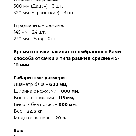
300 мм (Дадан) – 3 шт,
320 мм (Украинские) – 3 шт.
В радиальном режиме:
145 мм – 24 шт,
230 мм (Рута) – 6 шт,
Время откачки зависит от выбранного Вами
способа откачки и тип
а
рамки в среднем 5-
10 мин.
Габаритные размеры:
Диаметр бака –
600 мм,
Ширина с ножками –
800 мм,
Высота с ножками –
115 мм,
Высота без ножек –
900 мм,
Вес –
22,3 кг
.
Медовая карман –
20 л.
Бак: