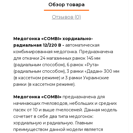
Обзор товара
Отзывов (0)
Медогонка
«
COMBI
»
хордиально-
радиальная 12
/
220
В -
автоматическая
комбинированная медогонка. Предназначена
для откачки 24 магазинных рамок 145 мм
(радиальным способом), 6 рамок «Рута»
(радиальным способом), 3 рамки «Дадан» 300 мм
(в кассетном режиме) и 3 рамки Украинские
рамки (в кассетном режиме).
Медогонка
«
COMBI
»
предназначена для
начинающих пчеловодов, небольших и средних
пасек от 10 и выше пчелосемей. Данная модель
сочетает в себе два типа медогонок:
хордиальную и радиальную. Главным
преимуществом данной модели является