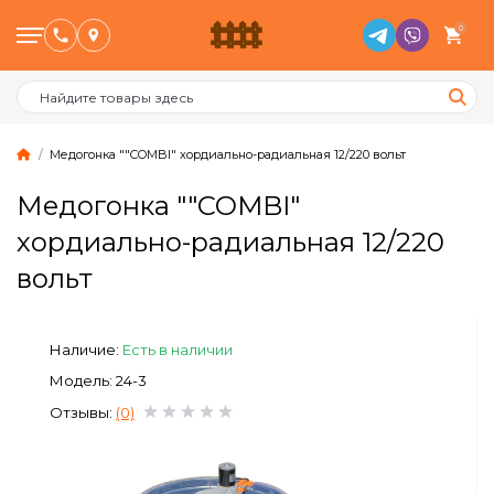
0
Медогонка ""COMBI" хордиально-радиальная 12/220 вольт
Медогонка ""COMBI"
Птицеводство
хордиально-радиальная 12/220
вольт
Животноводство
Пчеловодство
Наличие:
Есть в наличии
Модель: 24-3
Сад и Огород
Отзывы:
(0)
Отопительное оборудование