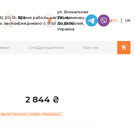
ул. Вокзальная
6) 20-10-320
Время работы магазина:
71Г, Каменец-
RU
UA
ть звонок
Ежедневно с 9:00 до 19:00.
Подольский,
Украина
0
зврат
Опт/Дропшиппинг
Про нас
2 844 ₴
ашли данный товар дешевле?