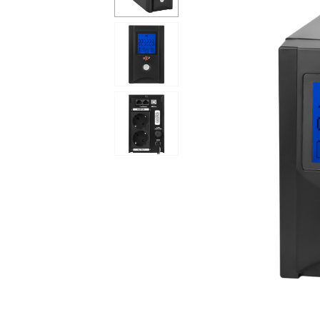
Сейфы
Энергопитание