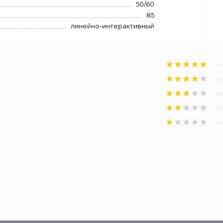
50/60
85
линейно-интерактивный