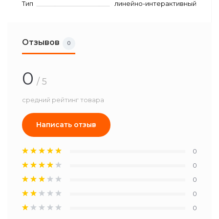
Тип
линейно-интерактивный
Отзывов
0
0
/ 5
средний рейтинг товара
Написать отзыв
0
0
0
0
0