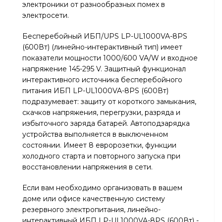
электроники от разнообразных помех в
электросети.
Бесперебойный ИБП/UPS LP-UL1000VA-8PS
(600Вт) (линейно-интерактивный тип) имеет
показатели мощности 1000/600 VA/W и входное
напряжение 145-295 V. Защитный функционал
интерактивного источника бесперебойного
питания ИБП LP-UL1000VA-8PS (600Вт)
подразумевает: защиту от короткого замыкания,
скачков напряжения, перегрузки, разряда и
избыточного заряда батарей. Автоподзарядка
устройства выполняется в выключенном
состоянии. Имеет 8 евророзетки, функции
холодного старта и повторного запуска при
восстановлении напряжения в сети.
Если вам необходимо организовать в вашем
доме или офисе качественную систему
резервного электропитания, линейно-
интерактивный ИБП LP-UL1000VA-8PS (600Вт) -