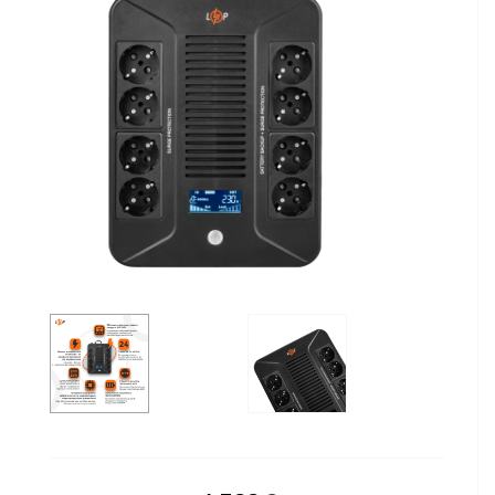
Сейфы
Энергопитание