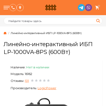
0
Линейно-интерактивный ИБП LP-1000VA-8PS (600Вт)
Линейно-интерактивный ИБП
Птицеводство
LP-1000VA-8PS (600Вт)
Животноводство
Наличие:
Нет в наличии
Пчеловодство
Модель: 16162
Отзывы:
(0)
Сад и Огород
Производитель:
LogicPower
Отопительное оборудование