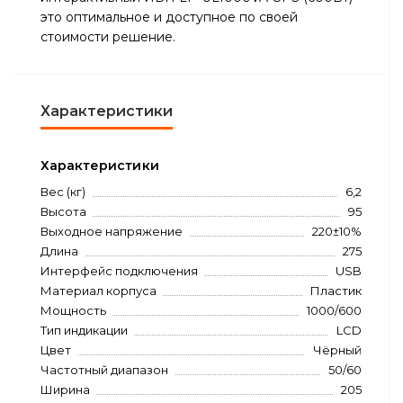
это оптимальное и доступное по своей
стоимости решение.
Характеристики
Характеристики
Вес (кг)
6,2
Высота
95
Выходное напряжение
220±10%
Длина
275
Интерфейс подключения
USB
Материал корпуса
Пластик
Мощность
1000/600
Тип индикации
LCD
Цвет
Чёрный
Частотный диапазон
50/60
Ширина
205