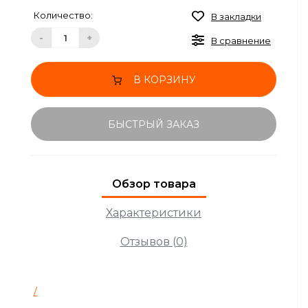
Количество:
В закладки
-
+
В сравнение
В КОРЗИНУ
БЫСТРЫЙ ЗАКАЗ
Обзор товара
Характеристики
Отзывов (0)
/