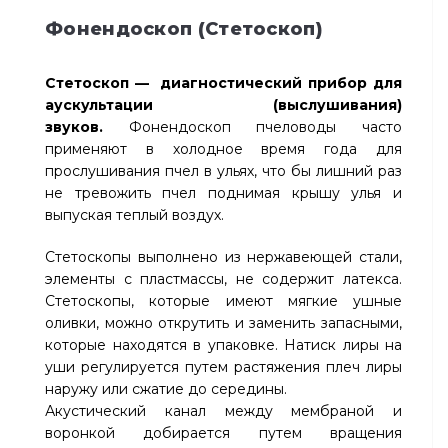
Фонендоскоп (Стетоскоп)
Стетоскоп — диагностический прибор для
аускультации (выслушивания)
звуков.
Фонендоскоп пчеловоды часто
применяют в холодное время года для
прослушивания пчел в ульях, что бы лишний раз
не тревожить пчел поднимая крышу улья и
выпуская теплый воздух.
Стетоскопы выполнено из нержавеющей стали,
элементы с пластмассы, не содержит латекса.
Стетоскопы, которые имеют мягкие ушные
оливки, можно открутить и заменить запасными,
которые находятся в упаковке. Натиск лиры на
уши регулируется путем растяжения плеч лиры
наружу или сжатие до середины.
Акустический канал между мембраной и
воронкой добирается путем вращения