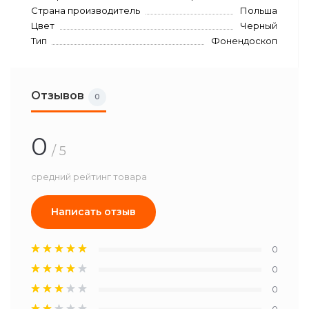
Страна производитель
Польша
Цвет
Черный
Тип
Фонендоскоп
Отзывов
0
0
/ 5
средний рейтинг товара
Написать отзыв
0
0
0