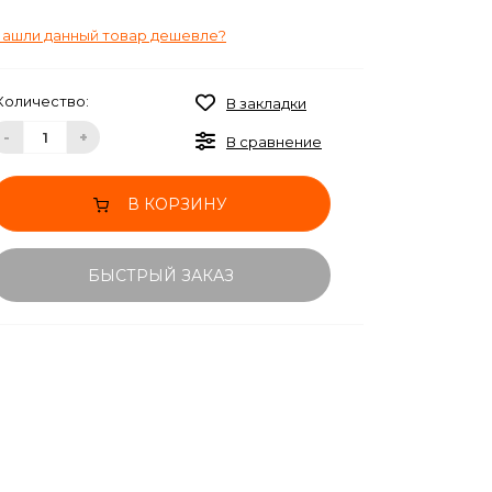
ашли данный товар дешевле?
Количество:
В закладки
-
+
В сравнение
В КОРЗИНУ
БЫСТРЫЙ ЗАКАЗ