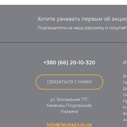
Хотите узнавать первым об акция
Подпишитесь на нашу рассылку и покупайт
+380 (66) 20-10-320
И
Б
СВЯЗАТЬСЯ С НАМИ
Г
Д
О
ул. Вокзальная 71Г,
П
Каменец-Подольский,
К
Украина
В
А
info@ferma24.in.ua