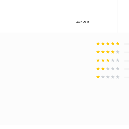
цоколь