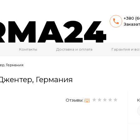
+380 (6
Заказа
Контакты
Доставка и оплата
Гарантия и во
ер, Германия
Джентер, Германия
Отзывы:
(0)
К