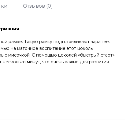
ики
Отзывов (0)
ермания
ной рамке. Такую рамку подготавливают заранее.
мью на маточное воспитание этот цоколь
ль с мисочкой. С помощью цоколей «быстрый старт»
 несколько минут, что очень важно для развития