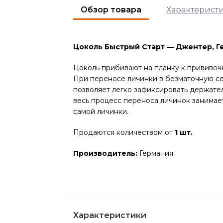
Обзор товара
Характерист
Цоколь Быстрый Старт — Джентер, Г
Цоколь прибивают на планку к прививоч
При переносе личинки в безматочную се
позволяет легко зафиксировать держате
весь процесс переноса личинок занимает
самой личинки.
Продаются количеством от
1 шт.
Производитель:
Германия
Характеристики