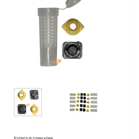
Сейфы
Энергопитание
Купить в один клик