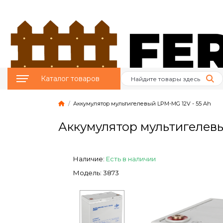
Каталог товаров
Аккумулятор мультигелевый LPM-MG 12V - 55 Ah
Птицеводство
Аккумулятор мультигелевы
Животноводство
Пчеловодство
Наличие:
Есть в наличии
Модель: 3873
Сад и Огород
Отопительное
оборудование