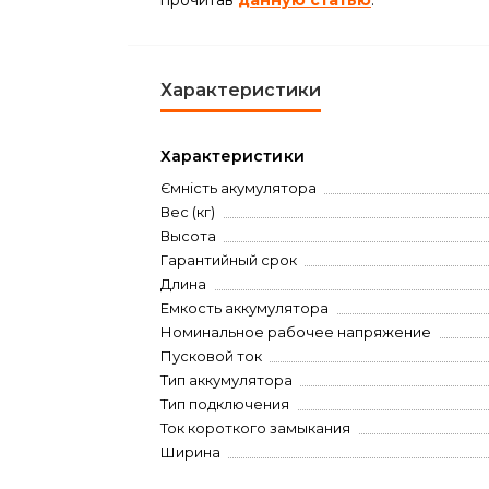
прочитав
данную статью
.
Характеристики
Характеристики
Ємність акумулятора
Вес (кг)
Высота
Гарантийный срок
Длина
Емкость аккумулятора
Номинальное рабочее напряжение
Пусковой ток
Тип аккумулятора
Тип подключения
Ток короткого замыкания
Ширина