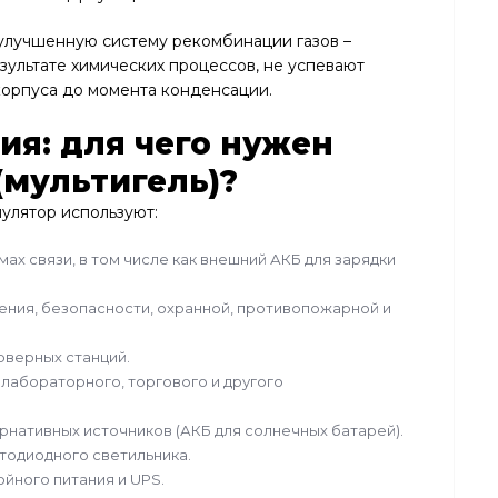
улучшенную систему рекомбинации газов –
зультате химических процессов, не успевают
корпуса до момента конденсации.
я: для чего нужен
(мультигель)?
улятор используют:
ах связи, в том числе как внешний АКБ для зарядки
ния, безопасности, охранной, противопожарной и
рверных станций.
 лабораторного, торгового и другого
ернативных источников (АКБ для солнечных батарей).
етодиодного светильника.
йного питания и UPS.