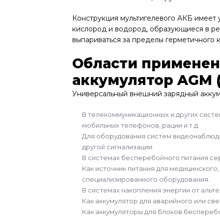
Конструкция мультигелевого АКБ имеет 
кислород и водород, образующиеся в ре
выпариваться за пределы герметичного 
Области применени
аккумулятор AGM 
Универсальный внешний зарядный аккум
В телекоммуникационных и других систем
мобильных телефонов, рации и т.д.
Для оборудования систем видеонаблюде
другой сигнализации.
В системах бесперебойного питания се
Как источник питания для медицинского,
специализированного оборудования.
В системах накопления энергии от альт
Как аккумулятор для аварийного или св
Как аккумуляторы для блоков бесперебо