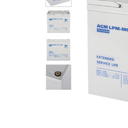
Сейфы
Энергопитание