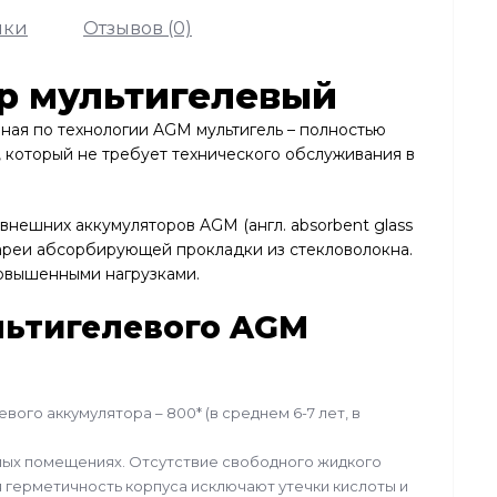
ики
Отзывов (0)
р мультигелевый
ная по технологии AGM мультигель – полностью
 который не требует технического обслуживания в
внешних аккумуляторов AGM (англ. absorbent glass
ареи абсорбирующей прокладки из стекловолокна.
повышенными нагрузками.
ьтигелевого AGM
вого аккумулятора – 800* (в среднем 6-7 лет, в
лых помещениях. Отсутствие свободного жидкого
 герметичность корпуса исключают утечки кислоты и