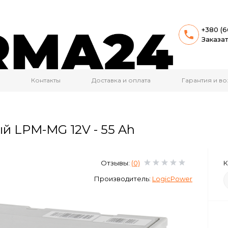
+380 (6
Заказа
Контакты
Доставка и оплата
Гарантия и во
й LPM-MG 12V - 55 Ah
Отзывы:
(0)
К
Производитель:
LogicPower