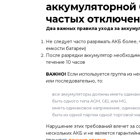
аккумуляторной 
частых отключен
Два важных правила ухода за аккуму
Не следует часто разряжать АКБ более, 
емкости батареи)
После разрядки аккумулятор необходимо 
течение 10 часов
ВАЖНО!
Если используется группа из н
или последовательно, то:
все аккумуляторы должны иметь одинак
быть одного типа AGM, GEL или MG,
иметь одинаковое напряжение, одинаков
быть из одной партии одной торговой ма
Нарушение этих требований влечет за 
нескольких АКБ и не является гарантий