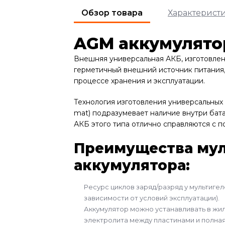
Обзор товара
Характерист
AGM аккумулято
Внешняя универсальная АКБ, изготовлен
герметичный внешний источник питания,
процессе хранения и эксплуатации.
Технология изготовления универсальных 
mat) подразумевает наличие внутри бат
АКБ этого типа отлично справляются с 
Преимущества мул
аккумулятора:
Ресурс циклов заряд/разряд у мультигеле
зависимости от условий эксплуатации).
Аккумулятор можно устанавливать в жи
электролита между пластинами и полная