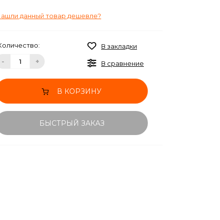
ашли данный товар дешевле?
Количество:
В закладки
-
+
В сравнение
В КОРЗИНУ
БЫСТРЫЙ ЗАКАЗ