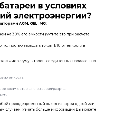
батареи в условиях
ий электроэнергии?
ляторами
AGM, GEL, MG
:
чем на 30% его емкости (учтите это при расчете
полностью зарядить током 1/10 от емкости в
ескольких аккумуляторов, соединенных параллельно
овую емкость,
ое количество циклов заряд/разряд,
рки.
собой преждевременный выход из строя одной или
ным случаем. Узнать больше информации Вы можете