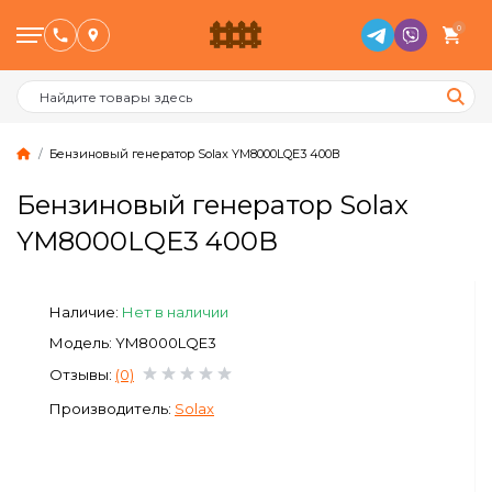
0
Бензиновый генератор Solax YM8000LQE3 400В
Бензиновый генератор Solax
Птицеводство
YM8000LQE3 400В
Животноводство
Наличие:
Нет в наличии
Пчеловодство
Модель: YM8000LQE3
Отзывы:
(0)
Сад и Огород
Производитель:
Solax
Отопительное оборудование