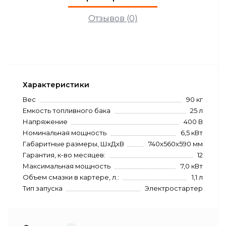
Отзывов (0)
Характеристики
Вес
90 кг
Емкость топливного бака
25 л
Напряжение
400 В
Номинальная мощность
6,5 кВт
Габаритные размеры, ШхДхВ
740x560x590 мм
Гарантия, к-во месяцев:
12
Максимальная мощность
7,0 кВт
Объем смазки в картере, л.:
1,1 л
Тип запуска
Электростартер