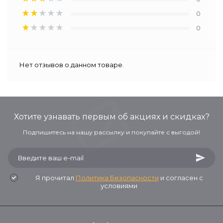
0
0
Нет отзывов о данном товаре.
Хотите узнавать первым об акциях и скидках?
Подпишитесь на нашу рассылку и покупайте с выгодой!
Я прочитал
Политика Безопасности
и согласен с
условиями