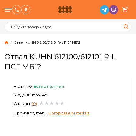
0
Отвал KUHN 612100/612101 R-L ПСГ МБ12
Отвал KUHN 612100/612101 R-L
Птицеводство
ПСГ МБ12
Животноводство
Наличие:
Есть в наличии
Пчеловодство
Модель: 1565045
Отзывы:
(0)
Сад и Огород
Производитель:
Composite Materials
Отопительное оборудование