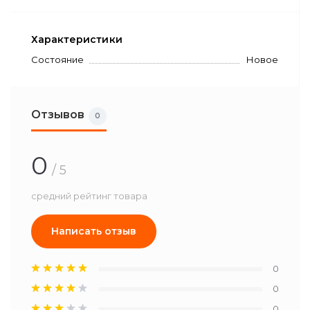
Характеристики
Состояние
Новое
Отзывов
0
0
/ 5
средний рейтинг товара
Написать отзыв
0
0
0