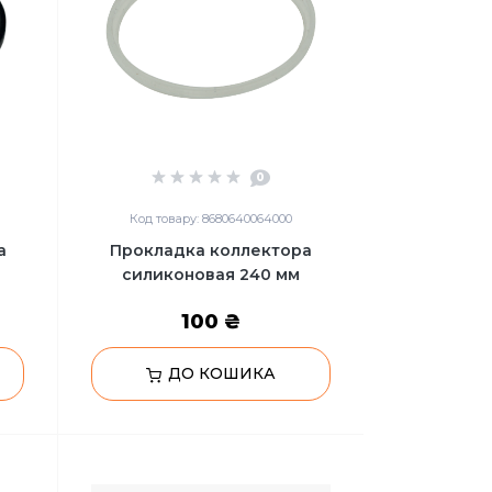
0
Код товару: 8680640064000
а
Прокладка коллектора
силиконовая 240 мм
100 ₴
ДО КОШИКА