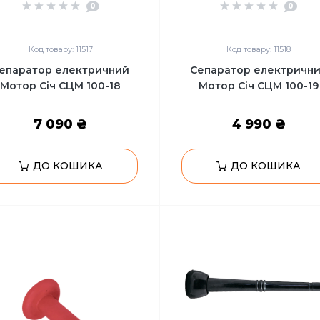
0
0
Код товару: 11517
Код товару: 11518
епаратор електричний
Сепаратор електричн
Мотор Січ СЦМ 100-18
Мотор Січ СЦМ 100-19
7 090 ₴
4 990 ₴
ДО КОШИКА
ДО КОШИКА