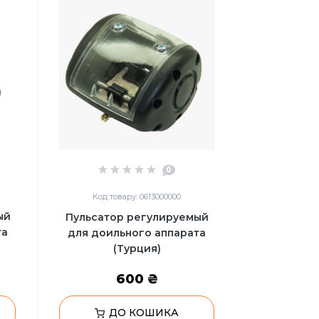
0
Код товару: 0613000000
ый
Пульсатор регулируемый
та
для доильного аппарата
(Турция)
600 ₴
ДО КОШИКА