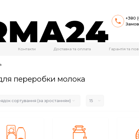
+380 (
Замов
Контакти
Доставка та оплата
Гарантія та п
а
 для переробки молока