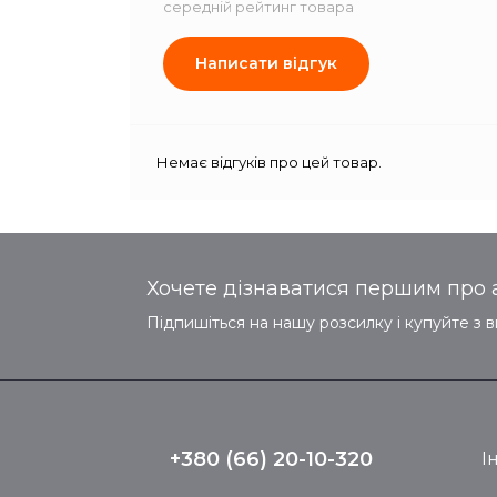
середній рейтинг товара
Написати відгук
Немає відгуків про цей товар.
Хочете дізнаватися першим про а
Підпишіться на нашу розсилку і купуйте з 
+380 (66) 20-10-320
І