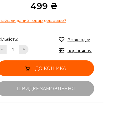
499 ₴
найшли даний товар дешевше?
Кількість:
В закладки
-
+
порівняння
ДО КОШИКА
ШВИДКЕ ЗАМОВЛЕННЯ