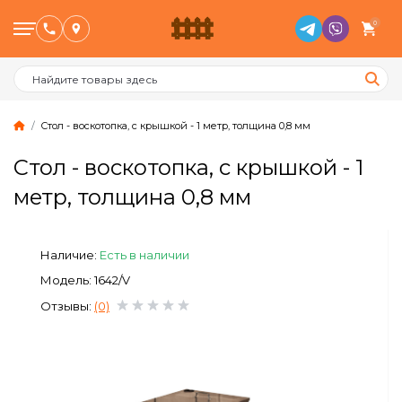
0
Стол - воскотопка, с крышкой - 1 метр, толщина 0,8 мм
Стол - воскотопка, с крышкой - 1
Птицеводство
метр, толщина 0,8 мм
Животноводство
Наличие:
Есть в наличии
Пчеловодство
Модель: 1642/V
Отзывы:
(0)
Сад и Огород
Отопительное оборудование