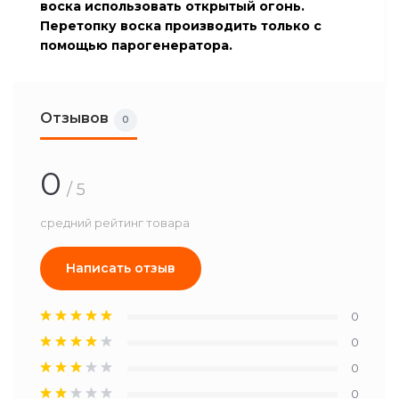
воска использовать открытый огонь.
Перетопку воска производить только с
помощью парогенератора.
Отзывов
0
0
/ 5
средний рейтинг товара
Написать отзыв
0
0
0
0