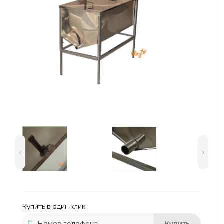
Сейфы
Энергопитание
‹
›
Купить в один клик
Купить