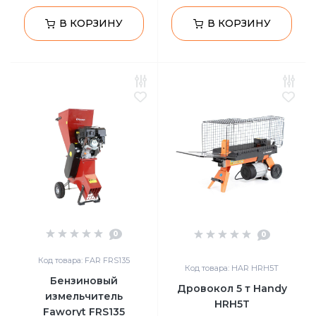
В КОРЗИНУ
В КОРЗИНУ
0
0
Код товара: FAR FRS135
Код товара: HAR HRH5T
Бензиновый
Дровокол 5 т Handy
измельчитель
HRH5T
Faworyt FRS135