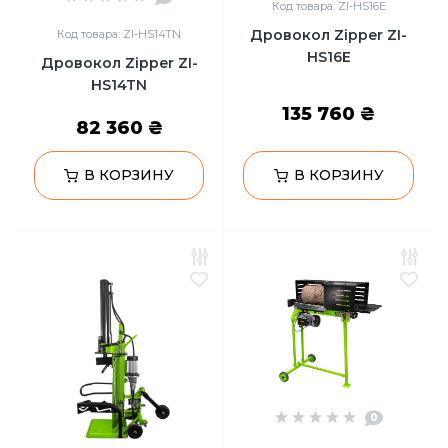
Код товара: ZI-HS16E
Дровокол Zipper ZI-
Код товара: ZI-HS14TN
HS16E
Дровокол Zipper ZI-
HS14TN
135 760 ₴
82 360 ₴
В КОРЗИНУ
В КОРЗИНУ
0