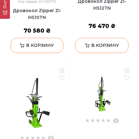
Фильтр
Дровокол Zipper ZI-
Код товара: ZI-HS10TN
HS12TN
Дровокол Zipper ZI-
HS10TN
76 470 ₴
70 580 ₴
В КОРЗИНУ
В КОРЗИНУ
0
0