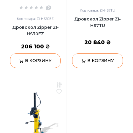
0
Код товара: ZI-HS7TU
Дровокол Zipper ZI-
Код товара: ZI-HS30EZ
HS7TU
Дровокол Zipper ZI-
HS30EZ
20 840 ₴
206 100 ₴
В КОРЗИНУ
В КОРЗИНУ