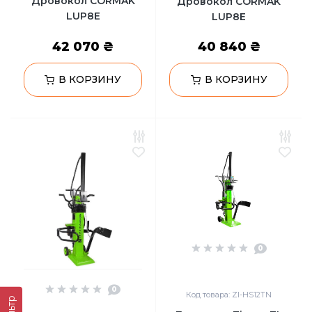
Дровокол CORMAK
Дровокол CORMAK
LUP8E
LUP8E
42 070 ₴
40 840 ₴
В КОРЗИНУ
В КОРЗИНУ
0
0
Код товара: ZI-HS12TN