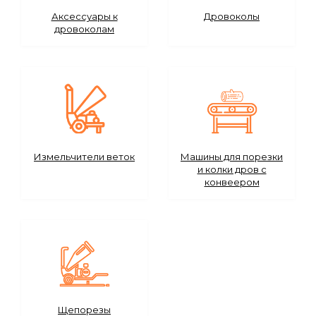
Сейфы
Аксессуары к
Дровоколы
дровоколам
Энергопитание
Измельчители веток
Машины для порезки
и колки дров с
конвеером
Щепорезы