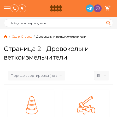
0
Сад и Огород
Дровоколы и веткоизмельчители
Страница 2 - Дровоколы и
Птицеводство
веткоизмельчители
Животноводство
Пчеловодство
Сад и Огород
Отопительное оборудование