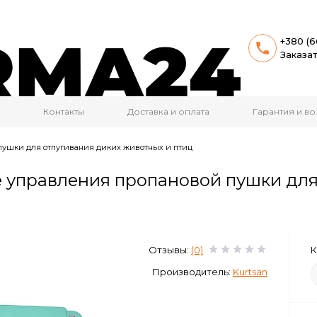
+380 (6
Заказа
Контакты
Доставка и оплата
Гарантия и во
пушки для отпугивания диких животных и птиц
е управления пропановой пушки для
Отзывы:
(0)
К
Производитель:
Kurtsan