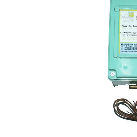
Сейфы
Энергопитание