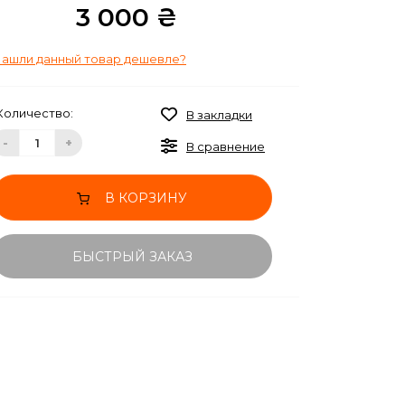
3 000 ₴
ашли данный товар дешевле?
Количество:
В закладки
-
+
В сравнение
В КОРЗИНУ
БЫСТРЫЙ ЗАКАЗ