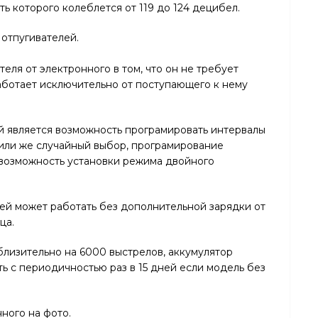
ь которого колеблется от 119 до 124 децибел.
 отпугивателей.
еля от электронного в том, что он не требует
аботает исключительно от поступающего к нему
 является возможность програмировать интервалы
 или же случайный выбор, програмирование
возможность установки режима двойного
ей может работать без дополнительной зарядки от
ца.
близительно на 6000 выстрелов, аккумулятор
ь с периодичностью раз в 15 дней если модель без
нного на фото.