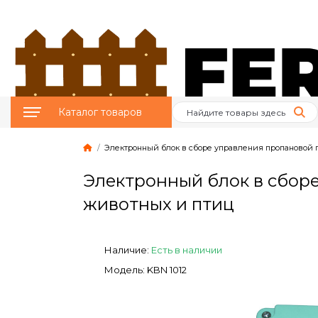
Каталог товаров
Электронный блок в сборе управления пропановой 
Птицеводство
Электронный блок в сбор
Животноводство
животных и птиц
Пчеловодство
Наличие:
Есть в наличии
Сад и Огород
Модель: KBN 1012
Отопительное
оборудование