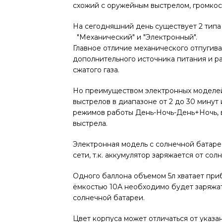
схожий с оружейным выстрелом, громкост
На сегодняшний день существует 2 типа
"Механический" и "Электронный".
Главное отличие механического отпугиват
дополнительного источника питания и р
сжатого газа.
Но преимуществом электронных моделей
выстрелов в диапазоне от 2 до 30 минут
режимов работы День-Ночь-День+Ночь, 
выстрела.
Электронная модель с солнечной батаре
сети, т.к. аккумулятор заряжается от солн
Одного баллона объемом 5л хватает при
ёмкостью 10А необходимо будет заряжат
солнечной батареи.
Цвет корпуса может отличаться от указа