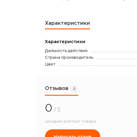
Характеристики
Характеристики
Дальность действия
Страна производитель
Цвет
Отзывов
0
0
/ 5
средний рейтинг товара
Написать отзыв