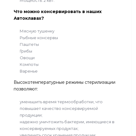
Мощность: 2 кВт.
Что можно консервировать в наших
Автоклавах?
Мясную тушенку
Рыбные консервы
Паштеты
Грибы
Овощи
Компоты
Варенье
Высокотемпературные режимы стерилизации
позволяют:
уменьшить время термообработки, что
повышает качество консервируемой
продукции;
надежно уничтожить бактерии, имеющиеся в
консервируемых продуктах;
увеличить срок хранения продукции;