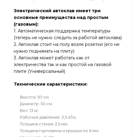
Электрический автоклав имеет три
основные преимущества над простым
(газовым):
1. Автоматическая поддержка температуры
(теперь не нужно следить за работой автоклава)
2. Автоклав стоит на полу возле розетки (его не
нужно поднимать на плиту)
3. Автоклав может работать как от
электричества так и как простой на газовой
плите (Универсальный)
Технические характеристики:
Высота: 50 см.
Диаметр: 30 см.
Вес: 13 кг.
Рабочее давление: 3,5 аТм.
Толщина стенки: 2,5 мм.
Толщина горловины и крышки по 6 мм.