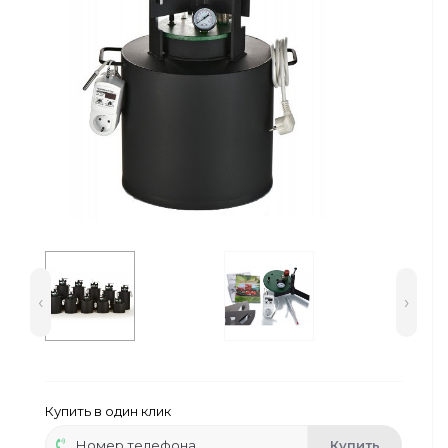
Сейфы
Энергопитание
‹
›
Купить в один клик
Купить