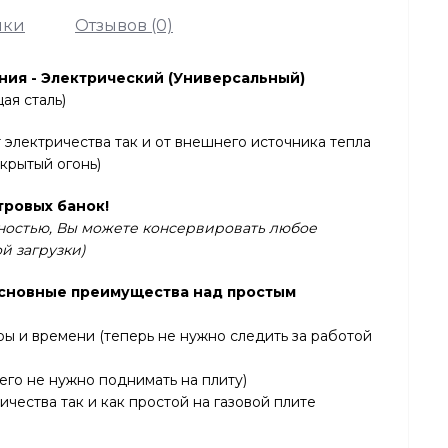
ики
Отзывов (0)
ния - Электрический (Универсальный)
ая сталь)
 электричества так и от внешнего источника тепла
ткрытый огонь)
тровых банок!
лностью, Вы можете консервировать любое
ой загрузки)
основные преимущества над простым
ы и времени (теперь не нужно следить за работой
(его не нужно поднимать на плиту)
ичества так и как простой на газовой плите