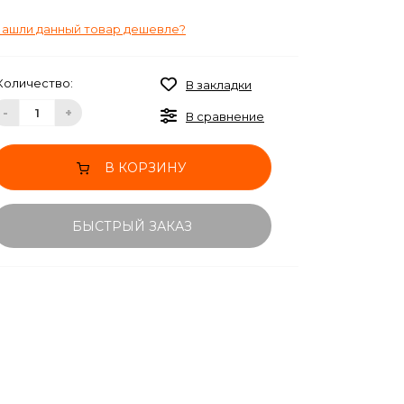
ашли данный товар дешевле?
Количество:
В закладки
-
+
В сравнение
В КОРЗИНУ
БЫСТРЫЙ ЗАКАЗ