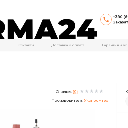
+380 (6
Заказа
Контакты
Доставка и оплата
Гарантия и во
Отзывы:
(0)
К
Производитель:
Укрпромтех