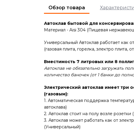
Обзор товара
Характерист
Автоклав бытовой для консервирова
Материал - Aisi 304 (Пищевая нержавеющ
Универсальный Автоклав работает как от
(газовая плита, горелка, электро плита, о
Вместимость 7 литровых или 8 полли
Автоклав не обязательно загружать по
количество баночек (от 1 банки до полн
Электрический автоклав имеет три 
(газовым):
1. Автоматическая поддержка температур
автоклава)
2. Автоклав стоит на полу возле розетки 
3. Автоклав может работать как от электр
(Универсальный)