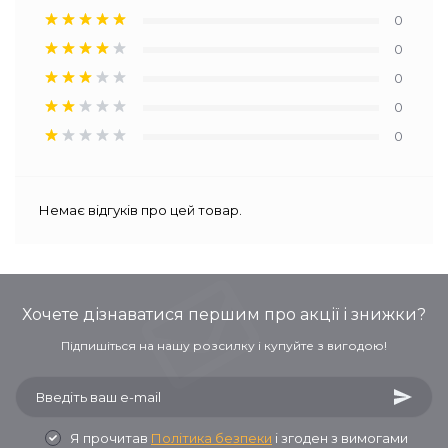
0
0
0
0
0
Немає відгуків про цей товар.
Хочете дізнаватися першим про акції і знижки?
Підпишіться на нашу розсилку і купуйте з вигодою!
Я прочитав
Політика безпеки
і згоден з вимогами