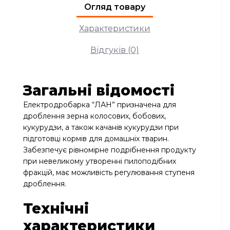
Огляд товару
Характеристики
Відгуків (0)
Загальні відомості
Електродробарка “ЛАН” призначена для
дроблення зерна колосових, бобових,
кукурудзи, а також качанів кукурудзи при
підготовці кормів для домашніх тварин.
Забезпечує рівномірне подрібнення продукту
при невеликому утворенні пилоподібних
фракцій, має можливість регулювання ступеня
дроблення.
Технічні
характеристики