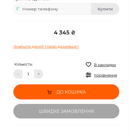
Купити
4 345 ₴
Знайшли даний товар дешевше?
Кількість:
В закладки
-
+
порівняння
ДО КОШИКА
ШВИДКЕ ЗАМОВЛЕННЯ