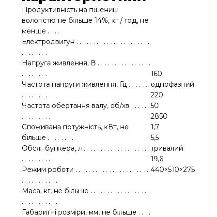
Продуктивність на пшениці
вологістю не більше 14%, кг / год, не
менше . . . .
Електродвигун . . . . . . . . . . . . . . . . . . . . . .
. . . . . . . .
Напруга живлення, В . . . . . . . . . . . . . . . .
. . . . . . . .
160
Частота напруги живлення, Гц . . . . . . .
однофазний
. . . . . . . .
220
Частота обертання валу, об/хв . . . . . .
50
. . . . . . . . . .
2850
Споживана потужність, кВт, не
1,7
більше . . . . . . . .
5,5
Обсяг бункера, л . . . . . . . . . . . . . . . . . . . .
тривалий
. . . . . . . . . .
19,6
Режим роботи . . . . . . . . . . . . . . . . . . . . . .
440×510×275
. . . . . . . . . . .
Маса, кг, не більше . . . . . . . . . . . . . . . . . .
. . . . . . . . . . .
Габаритні розміри, мм, не більше . . . .