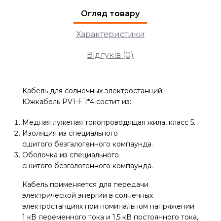
Огляд товару
Характеристики
Відгуків (0)
Кабель для солнечных электростанций
Южкабель PV1-F 1*4 состит из:
Медная луженая токопроводящая жила, класс 5.
Изоляция из специального
сшитого безгалогенного компаунда.
Оболочка из специального
сшитого безгалогенного компаунда.
Кабель применяется для передачи
электрической энергии в солнечных
электростанциях при номинальном напряжении
1 кВ переменного тока и 1,5 кВ постоянного тока,