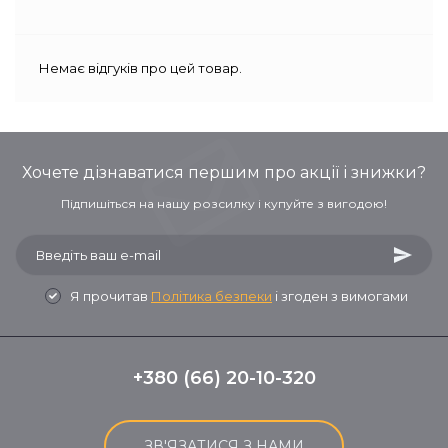
Немає відгуків про цей товар.
Хочете дізнаватися першим про акції і знижки?
Підпишіться на нашу розсилку і купуйте з вигодою!
Я прочитав
Політика безпеки
і згоден з вимогами
+380 (66) 20-10-320
ЗВ'ЯЗАТИСЯ З НАМИ