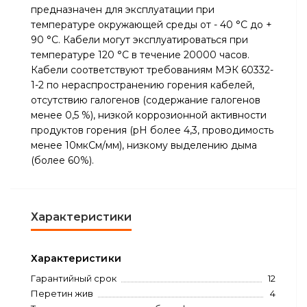
предназначен для эксплуатации при
температуре окружающей среды от - 40 °С до +
90 °С. Кабели могут эксплуатироваться при
температуре 120 °С в течение 20000 часов.
Кабели соответствуют требованиям МЭК 60332-
1-2 по нераспространению горения кабелей,
отсутствию галогенов (содержание галогенов
менее 0,5 %), низкой коррозионной активности
продуктов горения (pH более 4,3, проводимость
менее 10мкСм/мм), низкому выделению дыма
(более 60%).
Характеристики
Характеристики
Гарантийный срок
12
Перетин жив
4