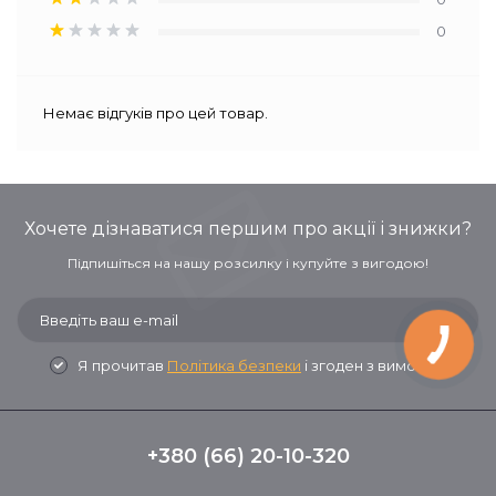
0
Немає відгуків про цей товар.
Хочете дізнаватися першим про акції і знижки?
Підпишіться на нашу розсилку і купуйте з вигодою!
Я прочитав
Політика безпеки
і згоден з вимогами
+380 (66) 20-10-320