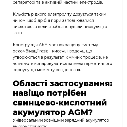
сепараторі та в активній частині електродів.
Кількість рідкого електроліту дозується таким
чином, щоб дрібні пори заповнювалися
кислотою, а великі забезпечували циркуляцію
газів.
Конструкція АКБ має покращену систему
рекомбінації газів - кисень і водень, що
утворюються в результаті хімічних процесів, не
встигають випаровуватись за межі герметичного
корпусу до моменту конденсації.
Області застосування:
навіщо потрібен
свинцево-кислотний
акумулятор AGM?
Універсальний зовнішній зарядний акумулятор
використовують: