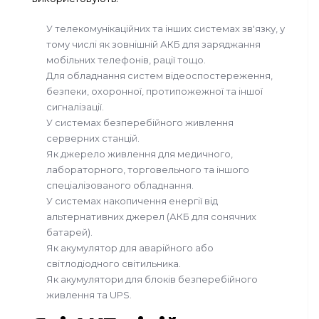
У телекомунікаційних та інших системах зв'язку, у
тому числі як зовнішній АКБ для заряджання
мобільних телефонів, рації тощо.
Для обладнання систем відеоспостереження,
безпеки, охоронної, протипожежної та іншої
сигналізації.
У системах безперебійного живлення
серверних станцій.
Як джерело живлення для медичного,
лабораторного, торговельного та іншого
спеціалізованого обладнання.
У системах накопичення енергії від
альтернативних джерел (АКБ для сонячних
батарей).
Як акумулятор для аварійного або
світлодіодного світильника.
Як акумулятори для блоків безперебійного
живлення та UPS.