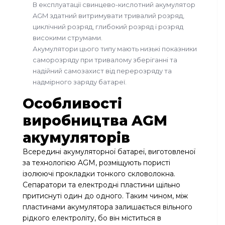
В експлуатації свинцево-кислотний акумулятор
AGM здатний витримувати тривалий розряд,
циклічний розряд, глибокий розряд і розряд
високими струмами.
Акумулятори цього типу мають низькі показники
саморозряду при тривалому зберіганні та
надійний самозахист від перерозряду та
надмірного заряду батареї.
Особливості
виробництва AGM
акумуляторів
Всередині акумуляторної батареї, виготовленої
за технологією AGM, розміщують пористі
ізолюючі прокладки тонкого скловолокна.
Сепаратори та електродні пластини щільно
притиснуті один до одного. Таким чином, між
пластинами акумулятора залишається вільного
рідкого електроліту, бо він міститься в