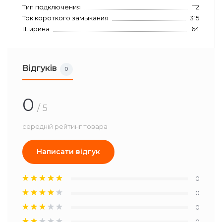
Тип подключения
T2
Ток короткого замыкания
315
Ширина
64
Відгуків
0
0
/ 5
середній рейтинг товара
Написати відгук
0
0
0
0