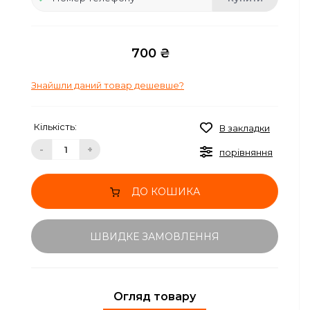
700 ₴
Знайшли даний товар дешевше?
Кількість:
В закладки
-
+
порівняння
ДО КОШИКА
ШВИДКЕ ЗАМОВЛЕННЯ
Огляд товару