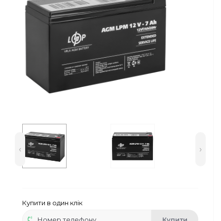
Сейфи
Енергоживлення
‹
›
Купити в один клік
Купити