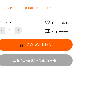
найшли даний товар дешевше?
Кількість:
В закладки
-
+
порівняння
ДО КОШИКА
ШВИДКЕ ЗАМОВЛЕННЯ