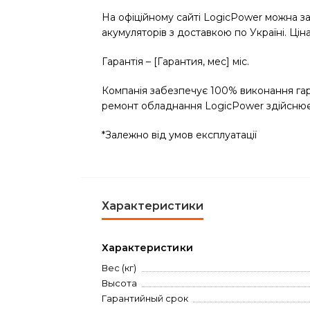
На офіційному сайті LogicPower можна за
акумуляторів з доставкою по Україні. Ці
Гарантія – [Гарантия, мес] міс.
Компанія забезпечує 100% виконання гара
ремонт обладнання LogicPower здійснюєт
*Залежно від умов експлуатації
Характеристики
Характеристики
Вес (кг)
Высота
Гарантийный срок