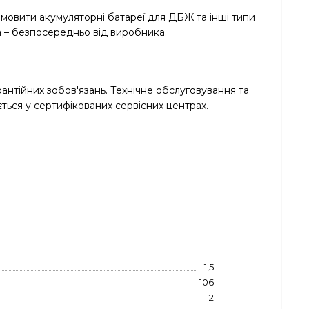
мовити акумуляторні батареї для ДБЖ та інші типи
на – безпосередньо від виробника.
нтійних зобов'язань. Технічне обслуговування та
ься у сертифікованих сервісних центрах.
1,5
106
12