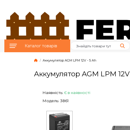
Каталог товарів
Аккумулятор AGM LPM 12V - 5 Ah
Птахівництво
Аккумулятор AGM LPM 12V 
Тваринництво
Бджільництво
Наявність:
Є в наявності
Модель: 3861
Сад и Город
Опалювальне
обладнання