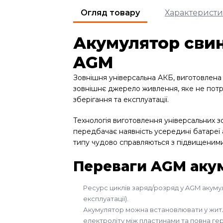
Огляд товару
Характерист
Акумулятор сви
AGM
Зовнішня універсальна АКБ, виготовлена
зовнішнє джерело живлення, яке не потр
зберігання та експлуатації.
Технологія виготовлення універсальних з
передбачає наявність усередині батареї
типу чудово справляються з підвищеним
Переваги AGM аку
Ресурс циклів заряд/розряд у AGM акумул
експлуатації).
Акумулятор можна встановлювати у житло
електроліту між пластинами та повна ге